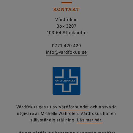
KONTAKT
Vårdfokus
Box 3207
103 64 Stockholm
0771-420 420
info@vardfokus.se
Vårdfokus ges ut av
Vårdförbundet
och ansvarig
utgivare är Michelle Wahrolén. Vårdfokus har en
självständig ställning.
Läs mer här.