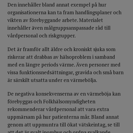
Den innehåller bland annat exempel på hur
organisationerna kan ta fram handlingsplaner och
vikten av förebyggande arbete. Materialet
innehåller även målgruppsanspassade råd till
vårdpersonal och riskgrupper.
Det är framför allt äldre och kroniskt sjuka som
riskerar att drabbas av hälsoproblem i samband
med en längre periods värme. Även personer med
vissa funktionsnedsättningar, gravida och små barn
är särskilt utsatta under en värmebölja.
De negativa konsekvenserna av en värmeböja kan
förebyggas och Folkhälsomyndigheten
rekommenderar vårdpersonal att vara extra
uppmärsam på hur patienterna mår. Bland annat
genom att uppmuntra till ökat vätskeintag, se till
att det är svalt inomhus och ordna svalkande