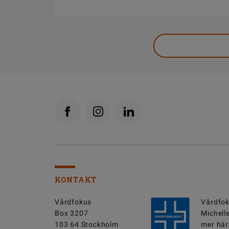
DELA
KONTAKT
Vårdfokus
Vårdfok
Box 3207
Michell
103 64 Stockholm
mer här