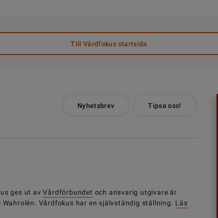
Till Vårdfokus startsida
Nyhetsbrev
Tipsa oss!
us ges ut av
Vårdförbundet
och ansvarig utgivare är
e Wahrolén. Vårdfokus har en självständig ställning.
Läs
.