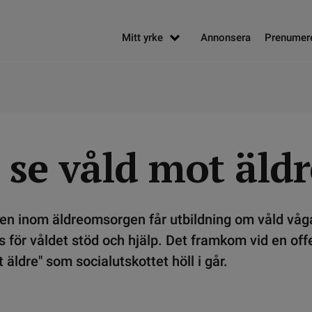
Mitt yrke
Annonsera
Prenumer
 se våld mot äldr
len inom äldreomsorgen får utbildning om våld våg
 för våldet stöd och hjälp. Det framkom vid en offe
 äldre" som socialutskottet höll i går.