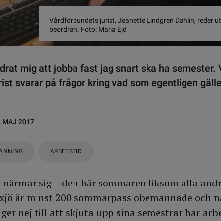
Vårdförbundets jurist, Jeanette Lindgren Dahlin, reder u
beordran. Foto: Maria Ejd
drat mig att jobba fast jag snart ska ha semester. 
ist svarar på frågor kring vad som egentligen gälle
2 MAJ 2017
ANNING
ARBETSTID
 närmar sig – den här sommaren liksom alla andr
Växjö är minst 200 sommarpass obemannade och n
er nej till att skjuta upp sina semestrar har arb