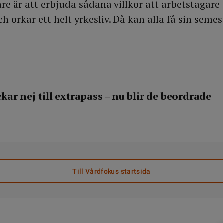
vare är att erbjuda sådana villkor att arbetstagare 
ch orkar ett helt yrkesliv. Då kan alla få sin semes
ar nej till extrapass – nu blir de beordrade
Till Vårdfokus startsida