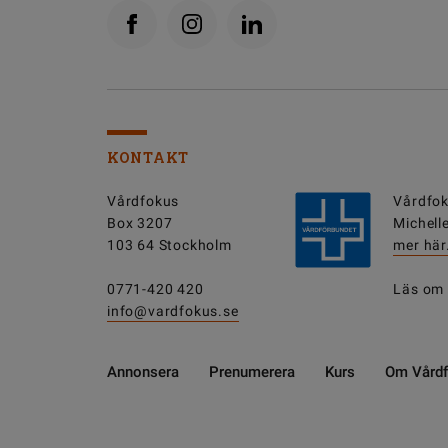
KONTAKT
Vårdfokus
Vårdfok
Box 3207
Michell
103 64 Stockholm
mer här
0771-420 420
Läs om
info@vardfokus.se
Annonsera
Prenumerera
Kurs
Om Vård