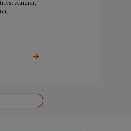
trivs, stannar,
ter.