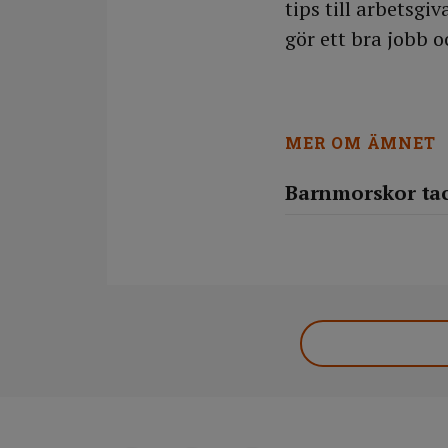
tips till arbetsgi
gör ett bra jobb o
MER OM ÄMNET
Barnmorskor tack