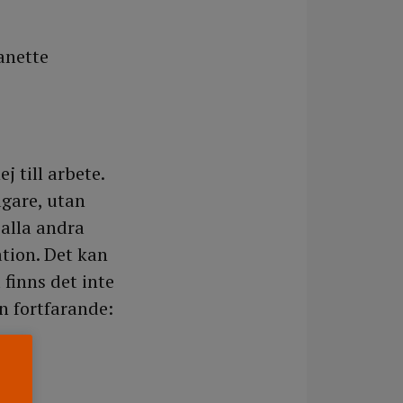
eanette
 till arbete.
gare, utan
 alla andra
ation. Det kan
 finns det inte
en fortfarande: