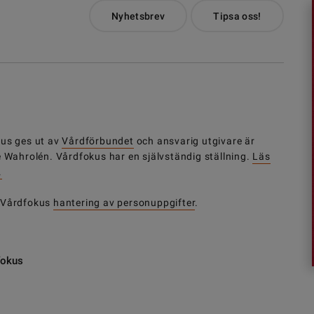
Nyhetsbrev
Tipsa oss!
us ges ut av
Vårdförbundet
och ansvarig utgivare är
e Wahrolén. Vårdfokus har en självständig ställning.
Läs
.
 Vårdfokus
hantering av personuppgifter
.
fokus