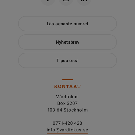
Läs senaste numret
Nyhetsbrev
Tipsa oss!
KONTAKT
Vårdfokus
Box 3207
103 64 Stockholm
0771-420 420
info@vardfokus.se