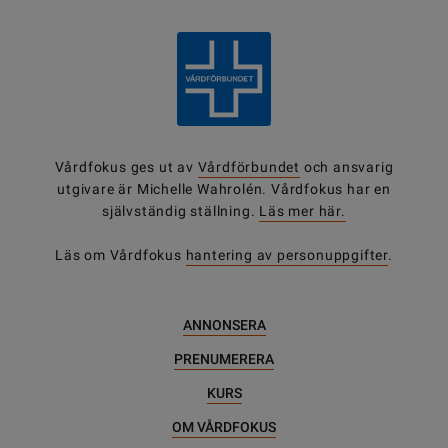
Vårdfokus ges ut av
Vårdförbundet
och ansvarig
utgivare är Michelle Wahrolén. Vårdfokus har en
självständig ställning.
Läs mer här.
Läs om Vårdfokus
hantering av personuppgifter
.
ANNONSERA
PRENUMERERA
KURS
OM VÅRDFOKUS