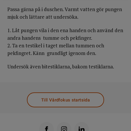
Passa gärna på i duschen. Varmt vatten gör pungen
mjuk och lättare att undersöka.
1. Låt pungen vila i den ena handen och använd den
andra handens tumme och pekfinger.
2. Ta en testikel i taget mellan tummen och
pekfingret. Känn grundligt igenom den.
Undersök även bitestiklarna, bakom testiklarna.
Till Vårdfokus startsida