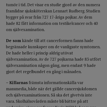
tumör i tid. Det visar en studie gjord av den numera
framlidne sjuksköterskan Lennart Rudberg. Studien
bygger på svar från 727 17-åriga pojkar. Av dem
hade 82 fått information om testikelcancer och 40
om självexamination.
De som
kände till att cancerformen fanns hade
begränsade kunskaper om de vanligaste symtomen.
De hade heller i princip aldrig utövat
självexamination. Av de 727 pojkarna hade 83 utfört
självexamination någon gång, men endast 9 hade
gjort det regelbundet en gång i månaden.
– Killarnas
främsta informationskälla var
massmedia, både när det gällde cancersjukdomen
och självexaminationen. Så ska det givetvis inte
vara. Skolhälsovården måste bli bättre på att