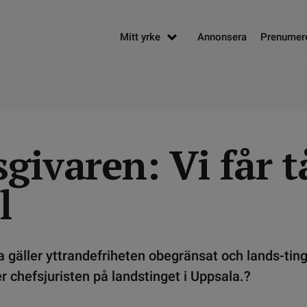
Mitt yrke
Annonsera
Prenumer
givaren: Vi får t
l
a gäller yttrandefriheten obegränsat och lands-ting
er chefsjuristen på landstinget i Uppsala.?