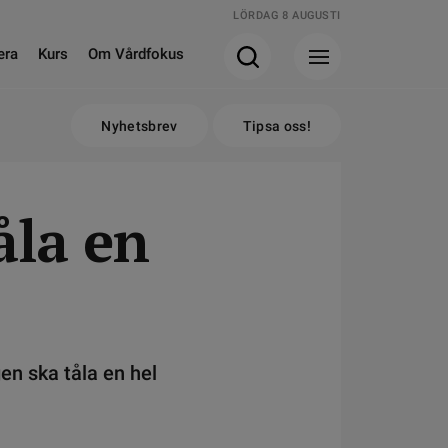
LÖRDAG 8 AUGUSTI
era
Kurs
Om Vårdfokus
Nyhetsbrev
Tipsa oss!
åla en
en ska tåla en hel