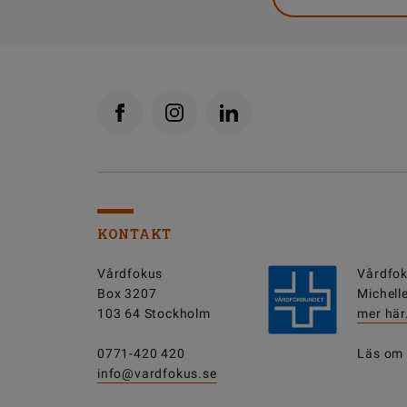
KONTAKT
Vårdfokus
Vårdfok
Box 3207
Michell
103 64 Stockholm
mer här
0771-420 420
Läs om
info@vardfokus.se