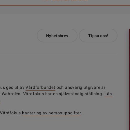
Nyhetsbrev
Tipsa oss!
us ges ut av
Vårdförbundet
och ansvarig utgivare är
e Wahrolén. Vårdfokus har en självständig ställning.
Läs
.
 Vårdfokus
hantering av personuppgifter
.