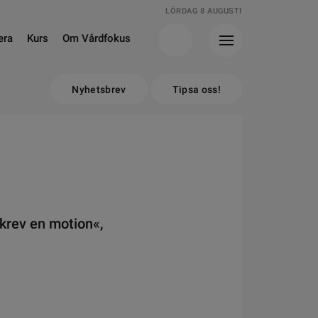
LÖRDAG 8 AUGUSTI
era
Kurs
Om Vårdfokus
Nyhetsbrev
Tipsa oss!
skrev en motion«,