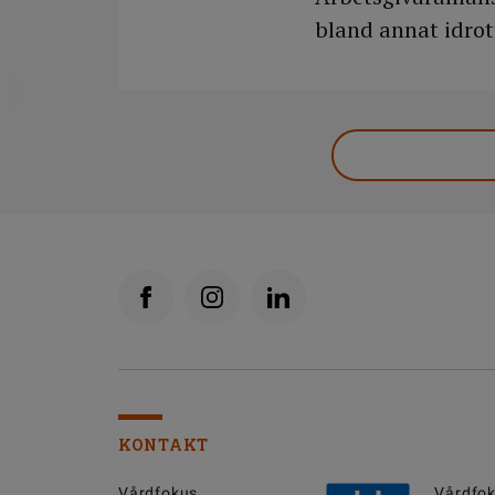
bland annat idrot
DELA
KONTAKT
Vårdfokus
Vårdfok