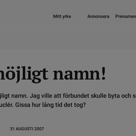
Mitt yrke
Annonsera
Prenumer
möjligt namn!
jligt namn. Jag ville att förbundet skulle byta och 
clér. Gissa hur lång tid det tog?
31 AUGUSTI 2007