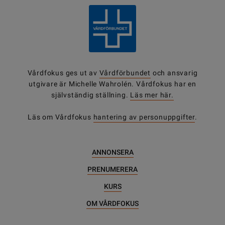
Vårdfokus ges ut av
Vårdförbundet
och ansvarig
utgivare är Michelle Wahrolén. Vårdfokus har en
självständig ställning.
Läs mer här.
Läs om Vårdfokus
hantering av personuppgifter
.
ANNONSERA
PRENUMERERA
KURS
OM VÅRDFOKUS