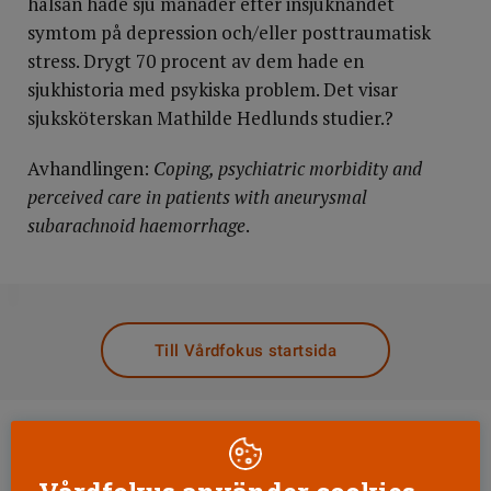
hälsan hade sju månader efter insjuknandet
symtom på depression och/eller posttraumatisk
stress. Drygt 70 procent av dem hade en
sjukhistoria med psykiska problem. Det visar
sjuksköterskan Mathilde Hedlunds studier.?
Avhandlingen:
Coping, psychiatric morbidity and
perceived care in patients with aneurysmal
subarachnoid haemorrhage
.
DELA
Till Vårdfokus startsida