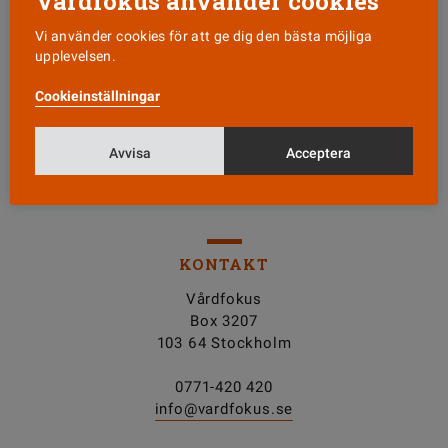
Vårdfokus använder cookies
Vi använder cookies för att ge dig den bästa möjliga
upplevelsen.
Läs senaste numret
Cookieinställningar
Nyhetsbrev
Avvisa
Acceptera
Tipsa oss!
KONTAKT
Vårdfokus
Box 3207
103 64 Stockholm
0771-420 420
info@vardfokus.se