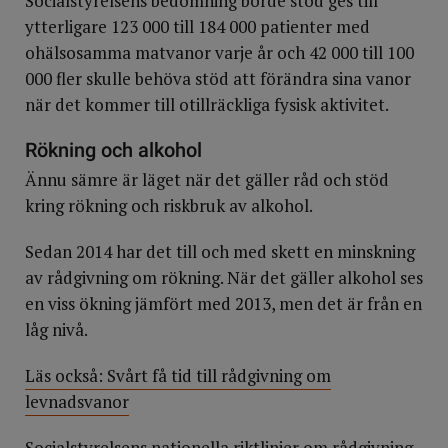
Socialstyrelsens bedömning borde stöd ges till
ytterligare 123 000 till 184 000 patienter med
ohälsosamma matvanor varje år och 42 000 till 100
000 fler skulle behöva stöd att förändra sina vanor
när det kommer till otillräckliga fysisk aktivitet.
Rökning och alkohol
Ännu sämre är läget när det gäller råd och stöd
kring rökning och riskbruk av alkohol.
Sedan 2014 har det till och med skett en minskning
av rådgivning om rökning. När det gäller alkohol ses
en viss ökning jämfört med 2013, men det är från en
låg nivå.
Läs också: Svårt få tid till rådgivning om
levnadsvanor
Socialstyrelsens nationella riktlinjer om rådgivning