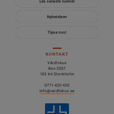
Läs senaste numret
Nyhetsbrev
Tipsa oss!
KONTAKT
Vårdfokus
Box 3207
103 64 Stockholm
0771-420 420
info@vardfokus.se