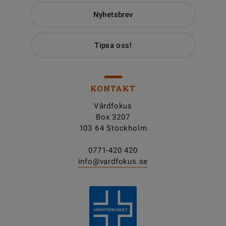
Nyhetsbrev
Tipsa oss!
KONTAKT
Vårdfokus
Box 3207
103 64 Stockholm
0771-420 420
info@vardfokus.se