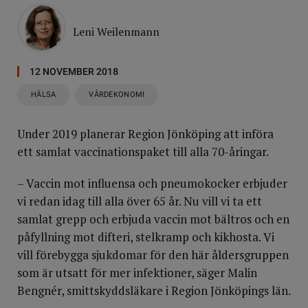
Leni Weilenmann
12 NOVEMBER 2018
HÄLSA
VÅRDEKONOMI
Under 2019 planerar Region Jönköping att införa
ett samlat vaccinationspaket till alla 70-åringar.
– Vaccin mot influensa och pneumokocker erbjuder
vi redan idag till alla över 65 år. Nu vill vi ta ett
samlat grepp och erbjuda vaccin mot bältros och en
påfyllning mot difteri, stelkramp och kikhosta. Vi
vill förebygga sjukdomar för den här åldersgruppen
som är utsatt för mer infektioner, säger Malin
Bengnér, smittskyddsläkare i Region Jönköpings län.