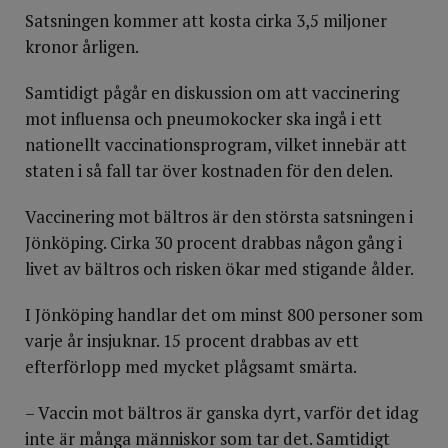
Satsningen kommer att kosta cirka 3,5 miljoner
kronor årligen.
Samtidigt pågår en diskussion om att vaccinering
mot influensa och pneumokocker ska ingå i ett
nationellt vaccinationsprogram, vilket innebär att
staten i så fall tar över kostnaden för den delen.
Vaccinering mot bältros är den största satsningen i
Jönköping. Cirka 30 procent drabbas någon gång i
livet av bältros och risken ökar med stigande ålder.
I Jönköping handlar det om minst 800 personer som
varje år insjuknar. 15 procent drabbas av ett
efterförlopp med mycket plågsamt smärta.
– Vaccin mot bältros är ganska dyrt, varför det idag
inte är många människor som tar det. Samtidigt