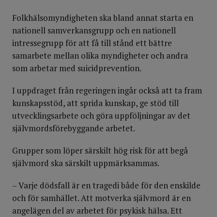
Folkhälsomyndigheten ska bland annat starta en
nationell samverkansgrupp och en nationell
intressegrupp för att få till stånd ett bättre
samarbete mellan olika myndigheter och andra
som arbetar med suicidprevention.
I uppdraget från regeringen ingår också att ta fram
kunskapsstöd, att sprida kunskap, ge stöd till
utvecklingsarbete och göra uppföljningar av det
självmordsförebyggande arbetet.
Grupper som löper särskilt hög risk för att begå
självmord ska särskilt uppmärksammas.
– Varje dödsfall är en tragedi både för den enskilde
och för samhället. Att motverka självmord är en
angelägen del av arbetet för psykisk hälsa. Ett