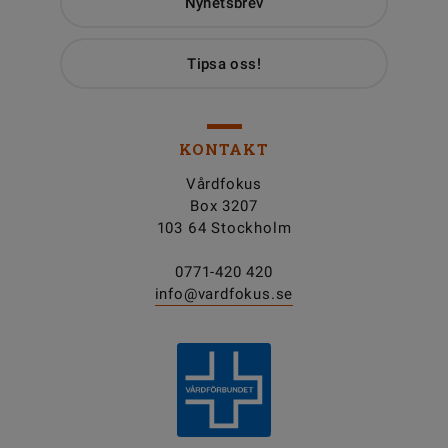
Nyhetsbrev
Tipsa oss!
KONTAKT
Vårdfokus
Box 3207
103 64 Stockholm
0771-420 420
info@vardfokus.se