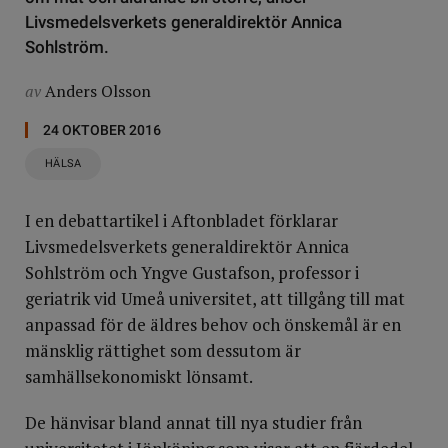
Livsmedelsverkets generaldirektör Annica
Sohlström.
av
Anders Olsson
24 OKTOBER 2016
HÄLSA
I en debattartikel i Aftonbladet förklarar
Livsmedelsverkets generaldirektör Annica
Sohlström och Yngve Gustafson, professor i
geriatrik vid Umeå universitet, att tillgång till mat
anpassad för de äldres behov och önskemål är en
mänsklig rättighet som dessutom är
samhällsekonomiskt lönsamt.
De hänvisar bland annat till nya studier från