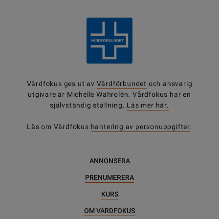
Vårdfokus ges ut av
Vårdförbundet
och ansvarig
utgivare är Michelle Wahrolén. Vårdfokus har en
självständig ställning.
Läs mer här.
Läs om Vårdfokus
hantering av personuppgifter
.
ANNONSERA
PRENUMERERA
KURS
OM VÅRDFOKUS