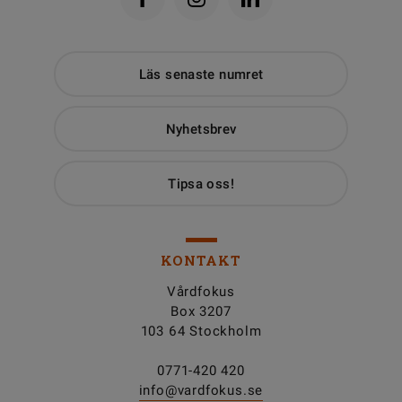
Läs senaste numret
Nyhetsbrev
Tipsa oss!
KONTAKT
Vårdfokus
Box 3207
103 64 Stockholm
0771-420 420
info@vardfokus.se