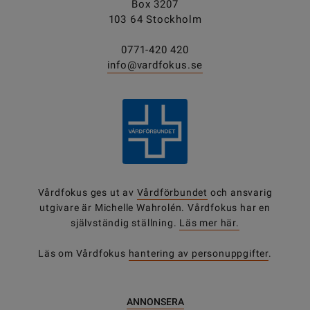
Box 3207
103 64 Stockholm
0771-420 420
info@vardfokus.se
Vårdfokus ges ut av
Vårdförbundet
och ansvarig
utgivare är Michelle Wahrolén. Vårdfokus har en
självständig ställning.
Läs mer här.
Läs om Vårdfokus
hantering av personuppgifter
.
ANNONSERA