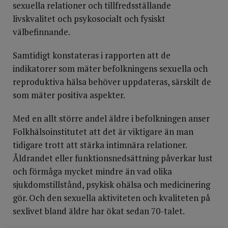
sexuella relationer och tillfredsställande
livskvalitet och psykosocialt och fysiskt
välbefinnande.
Samtidigt konstateras i rapporten att de
indikatorer som mäter befolkningens sexuella och
reproduktiva hälsa behöver uppdateras, särskilt de
som mäter positiva aspekter.
Med en allt större andel äldre i befolkningen anser
Folkhälsoinstitutet att det är viktigare än man
tidigare trott att stärka intimnära relationer.
Åldrandet eller funktionsnedsättning påverkar lust
och förmåga mycket mindre än vad olika
sjukdomstillstånd, psykisk ohälsa och medicinering
gör. Och den sexuella aktiviteten och kvaliteten på
sexlivet bland äldre har ökat sedan 70-talet.