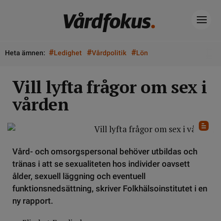
#
#
#
Heta ämnen:
Ledighet
Vårdpolitik
Lön
Vill lyfta frågor om sex i
vården
Vård- och omsorgspersonal behöver utbildas och
tränas i att se sexualiteten hos individer oavsett
ålder, sexuell läggning och eventuell
funktionsnedsättning, skriver Folkhälsoinstitutet i en
ny rapport.