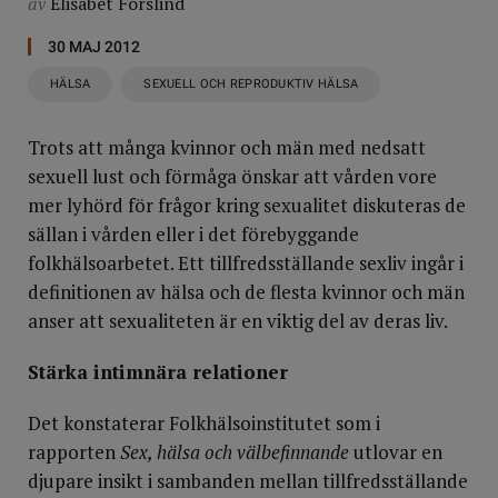
av
Elisabet Forslind
30 MAJ 2012
HÄLSA
SEXUELL OCH REPRODUKTIV HÄLSA
Trots att många kvinnor och män med nedsatt
sexuell lust och förmåga önskar att vården vore
mer lyhörd för frågor kring sexualitet diskuteras de
sällan i vården eller i det förebyggande
folkhälsoarbetet. Ett tillfredsställande sexliv ingår i
definitionen av hälsa och de flesta kvinnor och män
anser att sexualiteten är en viktig del av deras liv.
Stärka intimnära relationer
Det konstaterar Folkhälsoinstitutet som i
rapporten
Sex, hälsa och välbefinnande
utlovar en
djupare insikt i sambanden mellan tillfredsställande