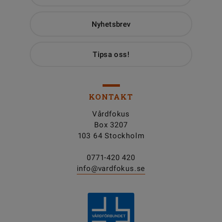
Nyhetsbrev
Tipsa oss!
KONTAKT
Vårdfokus
Box 3207
103 64 Stockholm
0771-420 420
info@vardfokus.se