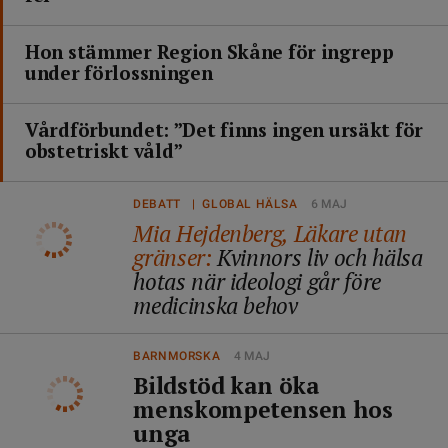
Hon stämmer Region Skåne för ingrepp
under förlossningen
Vårdförbundet: ”Det finns ingen ursäkt för
obstetriskt våld”
DEBATT | GLOBAL HÄLSA
6 MAJ
Mia Hejdenberg, Läkare utan
gränser:
Kvinnors liv och hälsa
hotas när ideologi går före
medicinska behov
BARNMORSKA
4 MAJ
Bildstöd kan öka
menskompetensen hos
unga