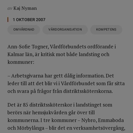
av
Kaj Nyman
1 OKTOBER 2007
OMVÅRDNAD
VÅRDORGANISATION
KOMPETENS
Ann-Sofie Togner, Vårdförbundets ordförande i
Kalmar län, är kritisk mot både landsting och
kommuner:
– Arbetsgivarna har gett dålig information. Det
leder till att det blir vi i Vårdförbundet som får sitta
och svara på frågor från distriktssköterskorna.
Det är 85 distriktssköterskor i landstinget som
berörs när hemsjukvården går över till
kommunerna. I tre kommuner – Nybro, Emmaboda
och Mörbylånga – blir det en verksamhetsövergång,