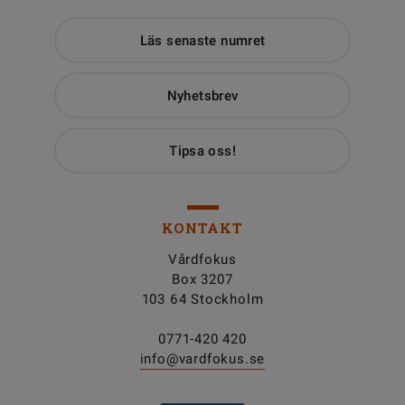
Läs senaste numret
Nyhetsbrev
Tipsa oss!
KONTAKT
Vårdfokus
Box 3207
103 64 Stockholm
0771-420 420
info@vardfokus.se