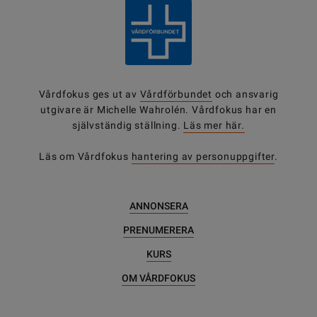
Vårdfokus ges ut av
Vårdförbundet
och ansvarig
utgivare är Michelle Wahrolén. Vårdfokus har en
självständig ställning.
Läs mer här.
Läs om Vårdfokus
hantering av personuppgifter
.
ANNONSERA
PRENUMERERA
KURS
OM VÅRDFOKUS