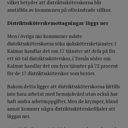
vilket betyder att distriktssköterskorna blir
anställda av kommunen på oförändrade villkor.
Distriktssköterskemottagningar läggs ner
Men i övriga nio kommuner måste
distriktssköterskorna söka sjukskötersketjänster. I
Kalmar handlar det om 17 tjänster att dela på för
ett 60-tal distriktssköterskor, i Torsås söder om
Kalmar handlar det om fyra tjänster på 72 procent
för de 17 distriktssköterskor som berörs.
Bakom detta ligger att distriktssköterskorna hittills
inte bara arbetat med hemsjukvård utan också har
haft andra arbetsuppgifter. Men de krymper, bland
annat kommer några distriktssköterskefilialer att
läggas ner.