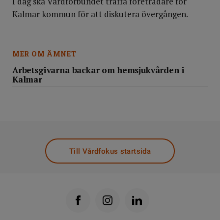
I dag ska Vårdförbundet träffa företrädare för
Kalmar kommun för att diskutera övergången.
MER OM ÄMNET
Arbetsgivarna backar om hemsjukvården i
Kalmar
Till Vårdfokus startsida