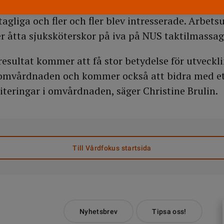
agliga och fler och fler blev intresserade. Arbets
r åtta sjuksköterskor på iva på NUS taktilmassage
resultat kommer att få stor betydelse för utveckl
omvårdnaden och kommer också att bidra med ett
riteringar i omvårdnaden, säger Christine Brulin.
Till Vårdfokus startsida
Nyhetsbrev
Tipsa oss!