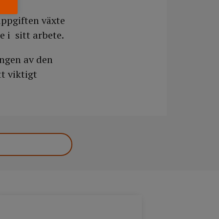
uppgiften växte
 i sitt arbete.
ingen av den
 viktigt