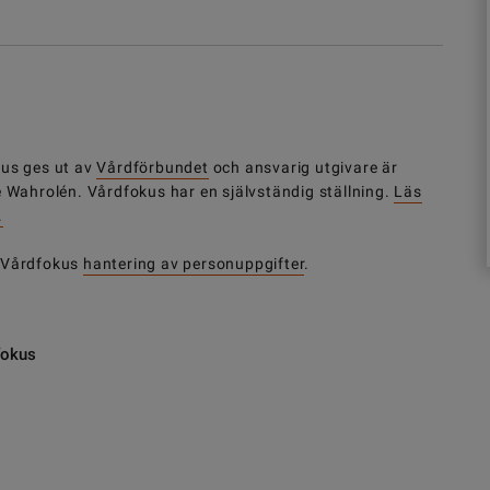
us ges ut av
Vårdförbundet
och ansvarig utgivare är
e Wahrolén. Vårdfokus har en självständig ställning.
Läs
.
 Vårdfokus
hantering av personuppgifter
.
fokus