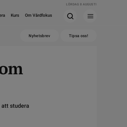
LÖRDAG 8 AUGUSTI
era
Kurs
Om Vårdfokus
Nyhetsbrev
Tipsa oss!
g om
 att studera