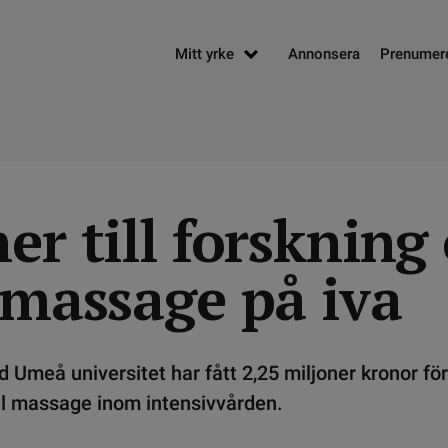
Mitt yrke
Annonsera
Prenumer
er till forsknin
 massage på iva
d Umeå universitet har fått 2,25 miljoner kronor för
til massage inom intensivvården.