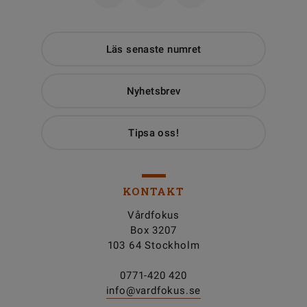
Läs senaste numret
Nyhetsbrev
Tipsa oss!
KONTAKT
Vårdfokus
Box 3207
103 64 Stockholm
0771-420 420
info@vardfokus.se