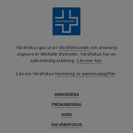
Vårdfokus ges ut av
Vårdförbundet
och ansvarig
utgivare är Michelle Wahrolén. Vårdfokus har en
självständig ställning.
Läs mer här.
Läs om Vårdfokus
hantering av personuppgifter
.
ANNONSERA
PRENUMERERA
KURS
OM VÅRDFOKUS