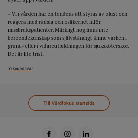
– Vi i vården har en tendens att styras av olust och
reagera med rädsla och osäkerhet inför
missbrukspatienter. Märkligt nog finns inte
beroendekunskap som självständigt ämne varken i
grund- eller i vidareutbildningen för sjuksköterskor.
Det är lite trist.
Yrkesansvar
Till Vårdfokus startsida