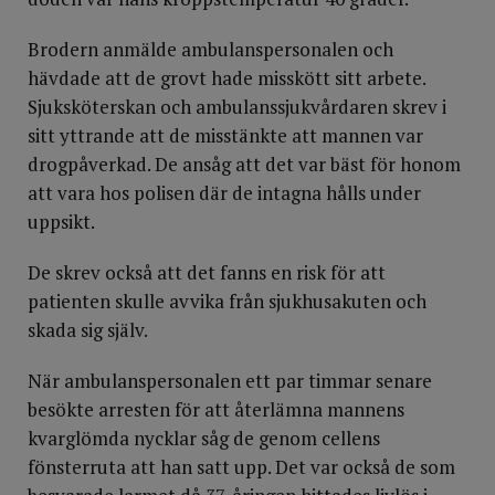
Brodern anmälde ambulanspersonalen och
hävdade att de grovt hade misskött sitt arbete.
Sjuksköterskan och ambulanssjukvårdaren skrev i
sitt yttrande att de misstänkte att mannen var
drogpåverkad. De ansåg att det var bäst för honom
att vara hos polisen där de intagna hålls under
uppsikt.
De skrev också att det fanns en risk för att
patienten skulle avvika från sjukhusakuten och
skada sig själv.
När ambulanspersonalen ett par timmar senare
besökte arresten för att återlämna mannens
kvarglömda nycklar såg de genom cellens
fönsterruta att han satt upp. Det var också de som