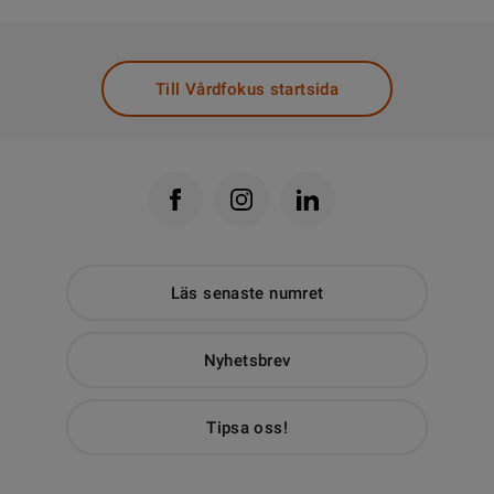
Till Vårdfokus startsida
Läs senaste numret
Nyhetsbrev
Tipsa oss!