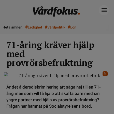
#
#
#
Heta ämnen:
Ledighet
Vårdpolitik
Lön
71-åring kräver hjälp
med
provrörsbefruktning
Är det åldersdiskriminering att säga nej till en 71-
årig man som vill få hjälp att skaffa barn med sin
yngre partner med hjälp av provrörsbefruktning?
Frågan har hamnat på Socialstyrelsens bord.