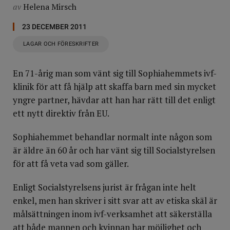
av
Helena Mirsch
23 DECEMBER 2011
LAGAR OCH FÖRESKRIFTER
En 71-årig man som vänt sig till Sophiahemmets ivf-
klinik för att få hjälp att skaffa barn med sin mycket
yngre partner, hävdar att han har rätt till det enligt
ett nytt direktiv från EU.
Sophiahemmet behandlar normalt inte någon som
är äldre än 60 år och har vänt sig till Socialstyrelsen
för att få veta vad som gäller.
Enligt Socialstyrelsens jurist är frågan inte helt
enkel, men han skriver i sitt svar att av etiska skäl är
målsättningen inom ivf-verksamhet att säkerställa
att både mannen och kvinnan har möjlighet och