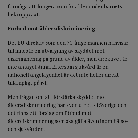
förmåga att fungera som förälder under barnets
hela uppväxt.
Förbud mot åldersdiskriminering
Det EU-direktiv som den 71-årige mannen hänvisar
till innebär en utvidgning av skyddet mot
diskriminering på grund av ålder, men direktivet är
inte antaget ännu. Eftersom sjukvård är en
nationell angelägenhet är det inte heller direkt
tillämpligt på ivf.
Men frågan om att förstärka skyddet mot
åldersdiskriminering har även utretts i Sverige och
det finns ett förslag om förbud mot
ålderdiskriminering som ska gälla även inom hälso-
och sjukvården.