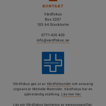
KONTAKT
Vårdfokus
Box 3207
103 64 Stockholm
0771-420 420
info@vardfokus.se
Vårdfokus ges ut av
Vårdförbundet
och ansvarig
utgivare är Michelle Wahrolén. Vårdfokus har en
självständig ställning.
Läs mer här.
Läs om Vårdfokus
hantering av personuppgifter
.