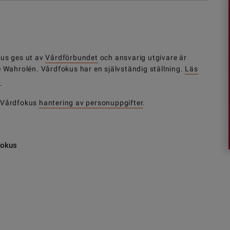
us ges ut av
Vårdförbundet
och ansvarig utgivare är
e Wahrolén. Vårdfokus har en självständig ställning.
Läs
.
 Vårdfokus
hantering av personuppgifter
.
fokus