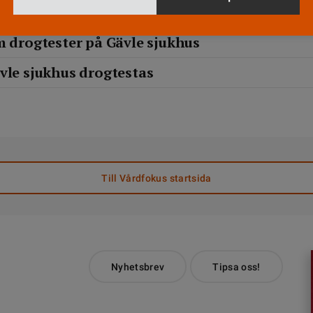
m drogtester på Gävle sjukhus
vle sjukhus drogtestas
Till Vårdfokus startsida
Nyhetsbrev
Tipsa oss!