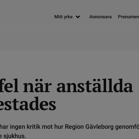
Mitt yrke
Annonsera
Prenumer
fel när anställda
estades
har ingen kritik mot hur Region Gävleborg genomfö
e sjukhus.