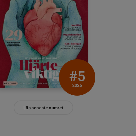
#5
2026
Läs senaste numret