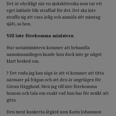
Det är olyckligt när en sjuksköterska som tar ett
eget initiativ blir straffad för det. Det ska inte
straffa sig att vara ärlig och anmäla sitt misstag
själv, sa hon.
Vill inte förekomma ministern
Hur socialministern kommer att behandla
namninsamlingen kunde hon dock inte ge något
klart besked om.
? Det enda jag kan säga är att vi kommer att titta
närmare på frågan och att den är angelägen för
Göran Hägglund. Men jag vill inte förekomma
honom och tala om exakt vad han har för avsikt att
göra.
Den mest konkreta åtgärd som Karin Johansson