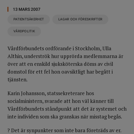
13 MARS 2007
PATIENTSÄKERHET
LAGAR OCH FÖRESKRIFTER
VÅRDPOLITIK
Vårdförbundets ordförande i Stockholm, Ulla
Althin, underströk hur upprörda medlemmarna är
över att en enskild sjuksköterska döms av civil
domstol för ett fel hon oavsiktligt har begått i
tjänsten.
Karin Johansson, statssekreterare hos
socialministern, svarade att hon väl känner till
Vårdförbundets ståndpunkt att det är systemet och
inte individen som ska granskas när misstag begås.
? Det är synpunkter som inte bara företräds av er.