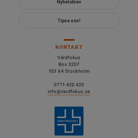
Nyhetsbrev
Tipsa oss!
KONTAKT
Vårdfokus
Box 3207
103 64 Stockholm
0771-420 420
info@vardfokus.se