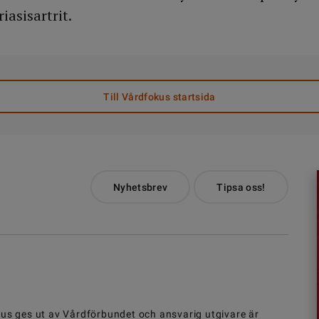
iasisartrit.
Till Vårdfokus startsida
Nyhetsbrev
Tipsa oss!
us ges ut av
Vårdförbundet
och ansvarig utgivare är