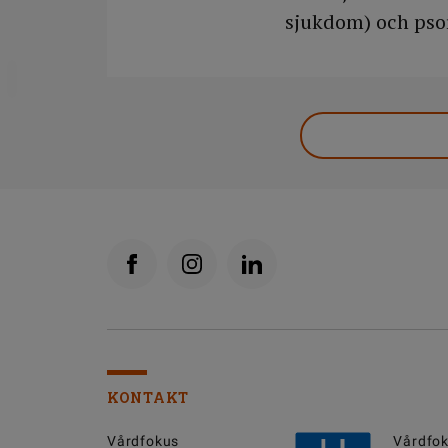
sjukdom) och psor
DELA
KONTAKT
Vårdfokus
Vårdfok