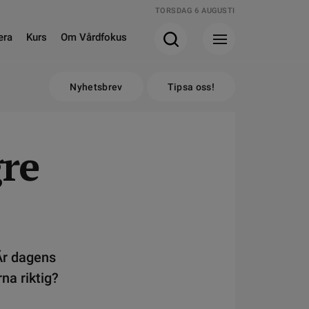
TORSDAG 6 AUGUSTI
era
Kurs
Om Vårdfokus
Nyhetsbrev
Tipsa oss!
re
 Är dagens
na riktig?