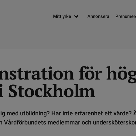
Mitt yrke
Annonsera
Prenumer
stration för hög
 i Stockholm
sig med utbildning? Har inte erfarenhet ett värde?
an Vårdförbundets medlemmar och undersköterskor