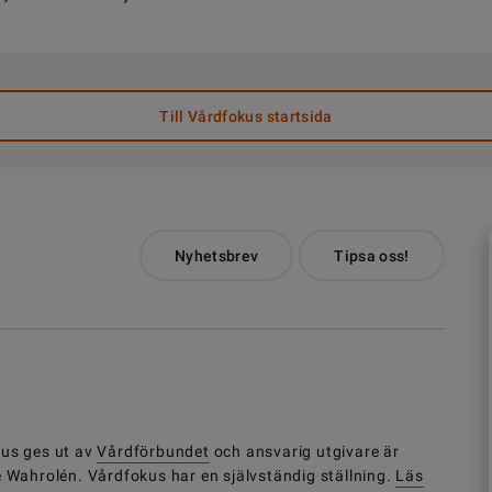
Till Vårdfokus startsida
Nyhetsbrev
Tipsa oss!
us ges ut av
Vårdförbundet
och ansvarig utgivare är
e Wahrolén. Vårdfokus har en självständig ställning.
Läs