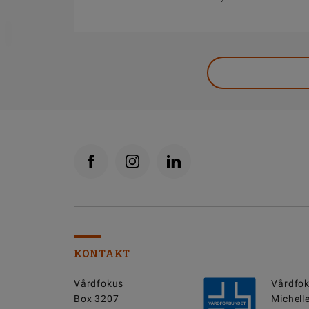
DELA
KONTAKT
Vårdfokus
Vårdfok
Box 3207
Michell