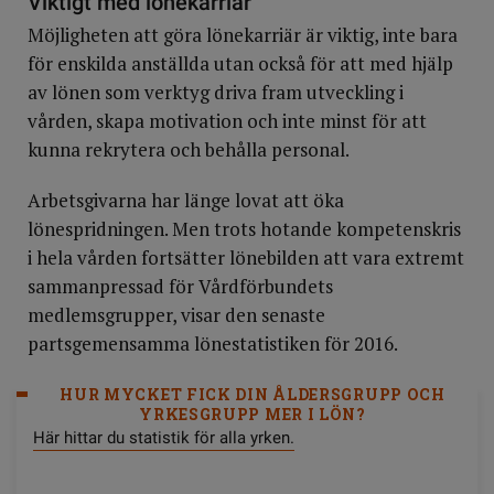
Viktigt med lönekarriär
Möjligheten att göra lönekarriär är viktig, inte bara
för enskilda anställda utan också för att med hjälp
av lönen som verktyg driva fram utveckling i
vården, skapa motivation och inte minst för att
kunna rekrytera och behålla personal.
Arbetsgivarna har länge lovat att öka
lönespridningen. Men trots hotande kompetenskris
i hela vården fortsätter lönebilden att vara extremt
sammanpressad för Vårdförbundets
medlemsgrupper, visar den senaste
partsgemensamma lönestatistiken för 2016.
HUR MYCKET FICK DIN ÅLDERSGRUPP OCH
YRKESGRUPP MER I LÖN?
Här hittar du statistik för alla yrken.