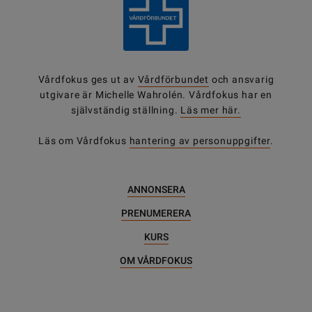
Vårdfokus ges ut av
Vårdförbundet
och ansvarig
utgivare är Michelle Wahrolén. Vårdfokus har en
självständig ställning.
Läs mer här.
Läs om Vårdfokus
hantering av personuppgifter
.
ANNONSERA
PRENUMERERA
KURS
OM VÅRDFOKUS
DELA