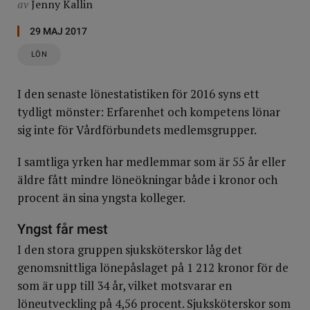
av
Jenny Kallin
29 MAJ 2017
LÖN
I den senaste lönestatistiken för 2016 syns ett
tydligt mönster: Erfarenhet och kompetens lönar
sig inte för Vårdförbundets medlemsgrupper.
I samtliga yrken har medlemmar som är 55 år eller
äldre fått mindre löneökningar både i kronor och
procent än sina yngsta kolleger.
Yngst får mest
I den stora gruppen sjuksköterskor låg det
genomsnittliga lönepåslaget på 1 212 kronor för de
som är upp till 34 år, vilket motsvarar en
löneutveckling på 4,56 procent. Sjuksköterskor som