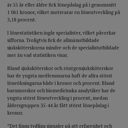
är 55 år eller äldre fick lönepåslag på i genomsnitt
1 061 kronor, vilket motsvarar en löneutveckling på
3,18 procent.
I lönestatistiken ingår specialister, vilket påverkar
sifforna. Troligtvis fick de allmänutbildade
sjuksköterskorna mindre och de specialistutbildade
mer än vad statistiken visar.
Bland sjuksköterskor och röntgensjuksköterskor
har de yngsta medlemmarna haft de allra störst
löneökningarna både i kronor och procent. Bland
barnmorskor och biomedicinska analytiker har de
yngsta störst löneutveckling i procent, medan
åldersgruppen 35-44 år fått störst lönepåslag i
kronor.
”Det finns tydliga signaler på att erfarenhet och