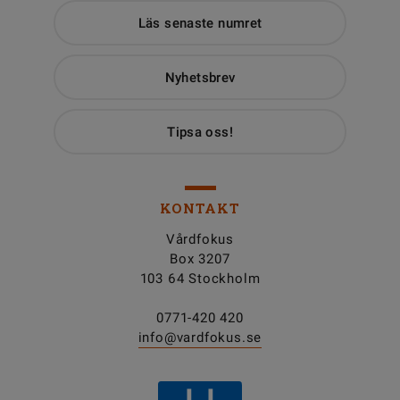
Läs senaste numret
Nyhetsbrev
Tipsa oss!
KONTAKT
Vårdfokus
Box 3207
103 64 Stockholm
0771-420 420
info@vardfokus.se