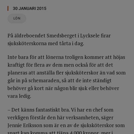
30 JANUARI 2015
LÖN
På äldreboendet Smedsberget i Lycksele firar
sjuksköterskorna med tårta i dag.
Inte bara för att lönerna troligen kommer att höjas
kraftigt för flera av dem men också för att det
planeras att anställa fler sjuksköterskor än vad som
går in på schemaraden, så att de inte ständigt
behöver gå kort när någon blir sjuk eller behöver
vara ledig.
– Det känns fantastiskt bra. Vi har en chef som
verkligen förstår den här verksamheten, säger
Jennie Eriksson som är en av de sjuksköterskor som
snart kan komma att tjäna 4 000 kronor mer i