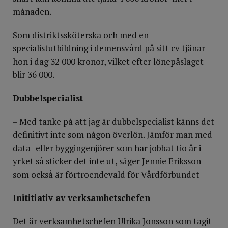
månaden.
Som distriktssköterska och med en
specialistutbildning i demensvård på sitt cv tjänar
hon i dag 32 000 kronor, vilket efter lönepåslaget
blir 36 000.
Dubbelspecialist
– Med tanke på att jag är dubbelspecialist känns det
definitivt inte som någon överlön. Jämför man med
data- eller byggingenjörer som har jobbat tio år i
yrket så sticker det inte ut, säger Jennie Eriksson
som också är förtroendevald för Vårdförbundet
Inititiativ av verksamhetschefen
Det är verksamhetschefen Ulrika Jonsson som tagit