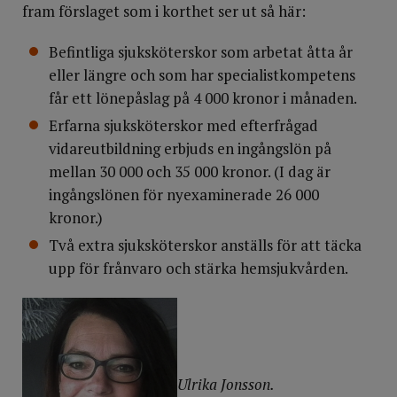
fram förslaget som i korthet ser ut så här:
Befintliga sjuksköterskor som arbetat åtta år
eller längre och som har specialistkompetens
får ett lönepåslag på 4 000 kronor i månaden.
Erfarna sjuksköterskor med efterfrågad
vidareutbildning erbjuds en ingångslön på
mellan 30 000 och 35 000 kronor. (I dag är
ingångslönen för nyexaminerade 26 000
kronor.)
Två extra sjuksköterskor anställs för att täcka
upp för frånvaro och stärka hemsjukvården.
Ulrika Jonsson.