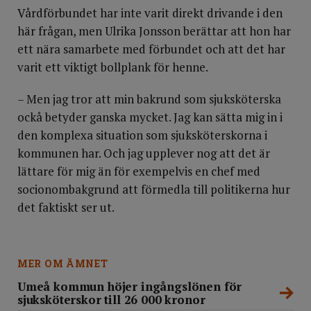
Vårdförbundet har inte varit direkt drivande i den
här frågan, men Ulrika Jonsson berättar att hon har
ett nära samarbete med förbundet och att det har
varit ett viktigt bollplank för henne.
– Men jag tror att min bakrund som sjuksköterska
ockå betyder ganska mycket. Jag kan sätta mig in i
den komplexa situation som sjuksköterskorna i
kommunen har. Och jag upplever nog att det är
lättare för mig än för exempelvis en chef med
socionombakgrund att förmedla till politikerna hur
det faktiskt ser ut.
MER OM ÄMNET
Umeå kommun höjer ingångslönen för
sjuksköterskor till 26 000 kronor