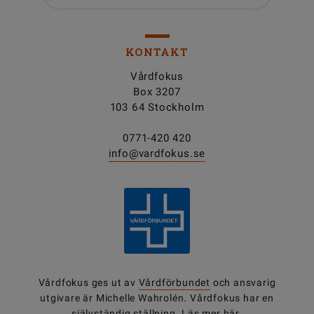
KONTAKT
Vårdfokus
Box 3207
103 64 Stockholm
0771-420 420
info@vardfokus.se
Vårdfokus ges ut av
Vårdförbundet
och ansvarig
utgivare är Michelle Wahrolén. Vårdfokus har en
självständig ställning.
Läs mer här.