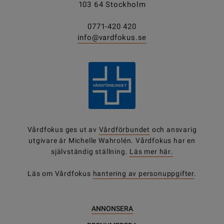
103 64 Stockholm
0771-420 420
info@vardfokus.se
Vårdfokus ges ut av
Vårdförbundet
och ansvarig
utgivare är Michelle Wahrolén. Vårdfokus har en
självständig ställning.
Läs mer här.
Läs om Vårdfokus
hantering av personuppgifter
.
ANNONSERA