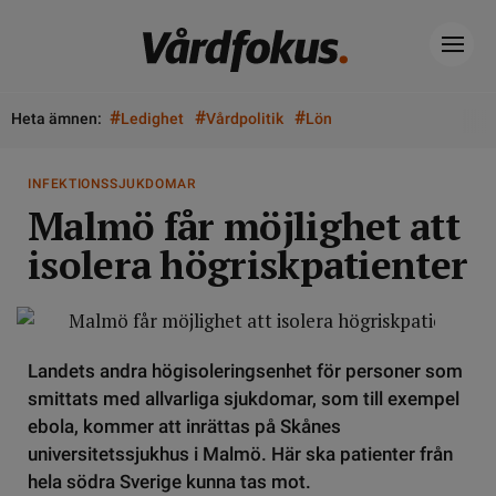
#
#
#
Heta ämnen:
Ledighet
Vårdpolitik
Lön
INFEKTIONSSJUKDOMAR
Malmö får möjlighet att
isolera högriskpatienter
Landets andra högisoleringsenhet för personer som
smittats med allvarliga sjukdomar, som till exempel
ebola, kommer att inrättas på Skånes
universitetssjukhus i Malmö. Här ska patienter från
hela södra Sverige kunna tas mot.