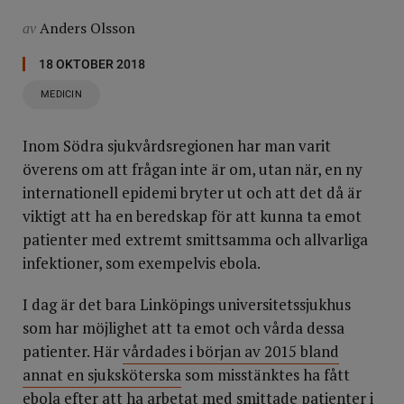
Anders Olsson
av
18 OKTOBER 2018
MEDICIN
Inom Södra sjukvårdsregionen har man varit
överens om att frågan inte är om, utan när, en ny
internationell epidemi bryter ut och att det då är
viktigt att ha en beredskap för att kunna ta emot
patienter med extremt smittsamma och allvarliga
infektioner, som exempelvis ebola.
I dag är det bara Linköpings universitetssjukhus
som har möjlighet att ta emot och vårda dessa
patienter. Här
vårdades i början av 2015 bland
annat en sjuksköterska
som misstänktes ha fått
ebola efter att ha arbetat med smittade patienter i