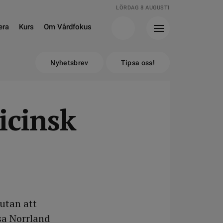
LÖRDAG 8 AUGUSTI
era
Kurs
Om Vårdfokus
Nyhetsbrev
Tipsa oss!
icinsk
utan att
sa Norrland