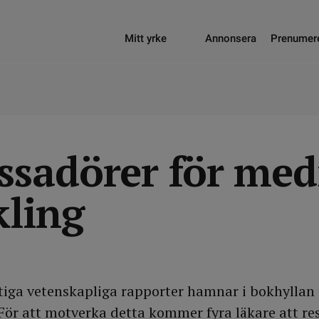
Mitt yrke
Annonsera
Prenumer
sadörer för med
kling
tiga vetenskapliga rapporter hamnar i bokhyllan 
För att motverka detta kommer fyra läkare att re