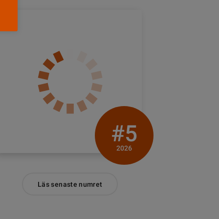
#5
2026
Läs senaste numret