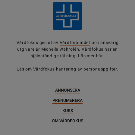
Vårdfokus ges ut av
Vårdförbundet
och ansvarig
utgivare är Michelle Wahrolén. Vårdfokus har en
självständig ställning.
Läs mer här.
Läs om Vårdfokus
hantering av personuppgifter
.
ANNONSERA
PRENUMERERA
KURS
OM VÅRDFOKUS