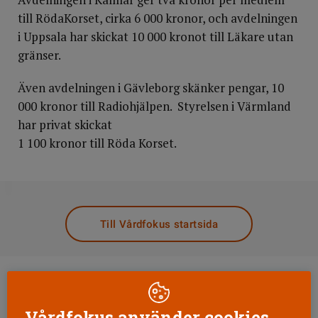
till RödaKorset, cirka 6 000 kronor, och avdelningen
i Uppsala har skickat 10 000 kronot till Läkare utan
gränser.
Även avdelningen i Gävleborg skänker pengar, 10
000 kronor till Radiohjälpen. Styrelsen i Värmland
har privat skickat
1 100 kronor till Röda Korset.
DELA
Till Vårdfokus startsida
Vårdfokus använder cookies