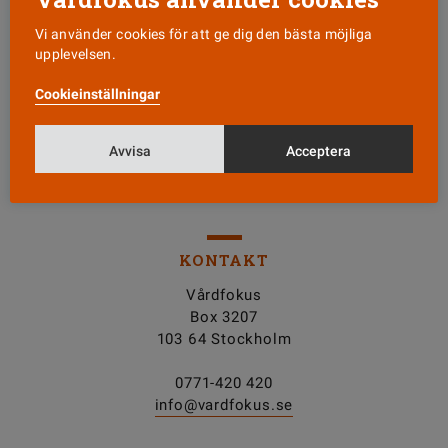
Vi använder cookies för att ge dig den bästa möjliga
Läs senaste numret
upplevelsen.
Cookieinställningar
Nyhetsbrev
Avvisa
Acceptera
Tipsa oss!
KONTAKT
Vårdfokus
Box 3207
103 64 Stockholm
0771-420 420
info@vardfokus.se