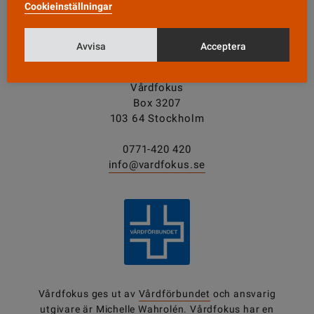
Tipsa oss!
Cookieinställningar
Avvisa
Acceptera
KONTAKT
Vårdfokus
Box 3207
103 64 Stockholm
0771-420 420
info@vardfokus.se
Vårdfokus ges ut av
Vårdförbundet
och ansvarig
utgivare är Michelle Wahrolén. Vårdfokus har en