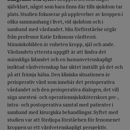
självklart, något som bara finns där tills sjukdom tar
plats. Studien fokuserar på upplevelser av kroppen i
olika sammanhang i livet, vid sjukdom och i
samband med vårdandet. Min förförståelse utgår
från professor Katie Erikssons vårdteori.
Människobilden är enheten kropp, själ och ande.
Vårdandets yttersta uppgift är att lindra det
mänskliga lidandet och en humanvetenskapligt
inriktad vårdvetenskap har siktet inställt på det och
på att främja hälsa. Den kliniska situationen är
perioperativ vård som innebär det perioperativa
vårdandet och den perioperativa dialogen, det vill
säga anestesi- och operationssjuksköterskors pre-,
intra- och postoperativa samtal med patienter i
samband med kirurgiska behandlingar. Syftet med
studien var att fördjupa förståelsen för fenomenet
kroppen ur ett vårdvetenskapligt perspektiv.