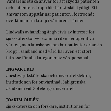
Vårdarens etiska ansvar för att skydda patienten
och patientens kropp blir här särskilt tydligt. Ett
ansvar som uppstår när patienten i förtroende
överlämnar sin kropp i vårdarens händer.
Lindwalls avhandling är givetvis av intresse för
sjuksköterskor verksamma i den perioperativa
vården, men kunskapen om hur patienter erfar sin
kropp i samband med vård har även ett stort
intresse för alla kategorier av vårdpersonal.
INGVAR FRID
anestesisjuksköterska och universitetslektor,
institutionen för omvårdnad, Sahlgrenska
akademin vid Göteborgs universitet
JOAKIM ÖHLÉN
sjuksköterska och forskare, institutionen för