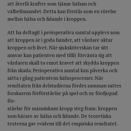
att återfå krafter som tjänar hälsan och
välbefinnandet. Detta kan förstås som en rörelse
mellan hälsa och lidande i kroppen.
Att ha deltagit i perioperativa samtal upplevs som
att kroppen är i goda händer, att vårdare aktar
kroppen och livet. När sjuksköterskan tar sitt
ansvar kan patienten med tillit förvänta sig att
vårdaren skall ta emot kravet att skydda kroppen
från skada. Perioperativa samtal kan påverka och
sätta i gång patientens hälsoprocesser. När
resultaten från delstudierna fördes samman sattes
forskarens förförståelse på spel och ny fördjupad
för-
ståelse för människans kropp steg fram: kroppen
som bärare av hälsa och lidande. De teoretiska
texterna gav evidens till det empiriska resultatet.