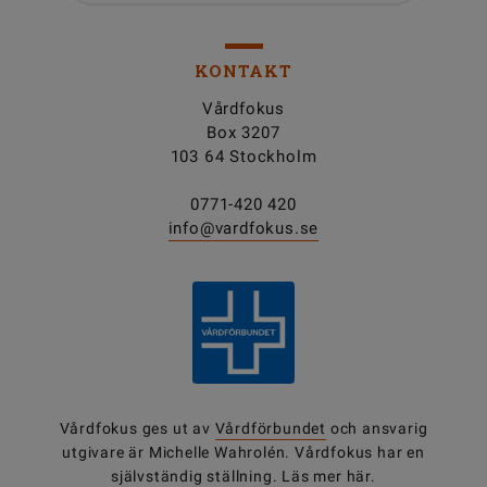
KONTAKT
Vårdfokus
Box 3207
103 64 Stockholm
0771-420 420
info@vardfokus.se
Vårdfokus ges ut av
Vårdförbundet
och ansvarig
utgivare är Michelle Wahrolén. Vårdfokus har en
självständig ställning.
Läs mer här.