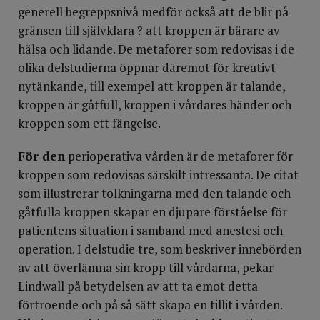
generell begreppsnivå medför också att de blir på
gränsen till självklara ? att kroppen är bärare av
hälsa och lidande. De metaforer som redovisas i de
olika delstudierna öppnar däremot för kreativt
nytänkande, till exempel att kroppen är talande,
kroppen är gåtfull, kroppen i vårdares händer och
kroppen som ett fängelse.
För den
perioperativa vården är de metaforer för
kroppen som redovisas särskilt intressanta. De citat
som illustrerar tolkningarna med den talande och
gåtfulla kroppen skapar en djupare förståelse för
patientens situation i samband med anestesi och
operation. I delstudie tre, som beskriver innebörden
av att överlämna sin kropp till vårdarna, pekar
Lindwall på betydelsen av att ta emot detta
förtroende och på så sätt skapa en tillit i vården.