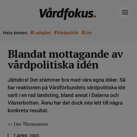
#
#
#
Heta ämnen:
Ledighet
Vårdpolitik
Lön
Blandat mottagande av
vårdpolitiska idén
Jättebra! Det stämmer bra med våra egna idéer. Så
har reaktionen på Vårdförbundets vårdpolitiska idé
varit i en rad landsting, bland annat i Dalarna och
Västerbotten. Ännu har det dock inte lett till några
konkreta resultat.
av
Jan Thomasson
7 APRIL 2003