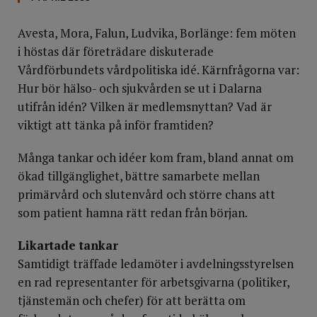
Avesta, Mora, Falun, Ludvika, Borlänge: fem möten
i höstas där företrädare diskuterade
Vårdförbundets vårdpolitiska idé. Kärnfrågorna var:
Hur bör hälso- och sjukvården se ut i Dalarna
utifrån idén? Vilken är medlemsnyttan? Vad är
viktigt att tänka på inför framtiden?
Många tankar och idéer kom fram, bland annat om
ökad tillgänglighet, bättre samarbete mellan
primärvård och slutenvård och större chans att
som patient hamna rätt redan från början.
Likartade tankar
Samtidigt träffade ledamöter i avdelningsstyrelsen
en rad representanter för arbetsgivarna (politiker,
tjänstemän och chefer) för att berätta om