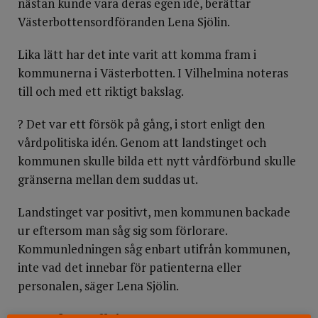
nästan kunde vara deras egen idé, berättar
Västerbottensordföranden Lena Sjölin.
Lika lätt har det inte varit att komma fram i
kommunerna i Västerbotten. I Vilhelmina noteras
till och med ett riktigt bakslag.
? Det var ett försök på gång, i stort enligt den
vårdpolitiska idén. Genom att landstinget och
kommunen skulle bilda ett nytt vårdförbund skulle
gränserna mellan dem suddas ut.
Landstinget var positivt, men kommunen backade
ur eftersom man såg sig som förlorare.
Kommunledningen såg enbart utifrån kommunen,
inte vad det innebar för patienterna eller
personalen, säger Lena Sjölin.