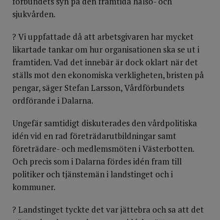
förbundets syn på den framtida hälso- och
sjukvården.
? Vi uppfattade då att arbetsgivaren har mycket
likartade tankar om hur organisationen ska se ut i
framtiden. Vad det innebär är dock oklart när det
ställs mot den ekonomiska verkligheten, bristen på
pengar, säger Stefan Larsson, Vårdförbundets
ordförande i Dalarna.
Ungefär samtidigt diskuterades den vårdpolitiska
idén vid en rad företrädarutbildningar samt
företrädare- och medlemsmöten i Västerbotten.
Och precis som i Dalarna fördes idén fram till
politiker och tjänstemän i landstinget och i
kommuner.
? Landstinget tyckte det var jättebra och sa att det