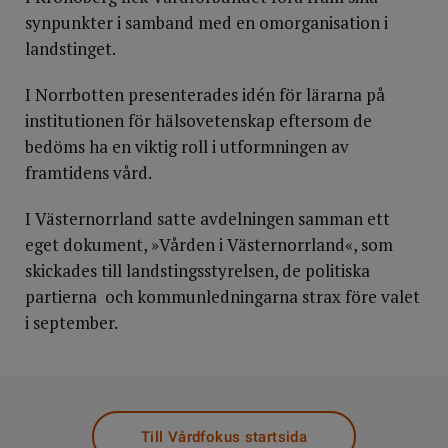
synpunkter i samband med en omorganisation i
landstinget.
I Norrbotten presenterades idén för lärarna på
institutionen för hälsovetenskap eftersom de
bedöms ha en viktig roll i utformningen av
framtidens vård.
I Västernorrland satte avdelningen samman ett
eget dokument, »Vården i Västernorrland«, som
skickades till landstingsstyrelsen, de politiska
partierna och kommunledningarna strax före valet
i september.
Till Vårdfokus startsida