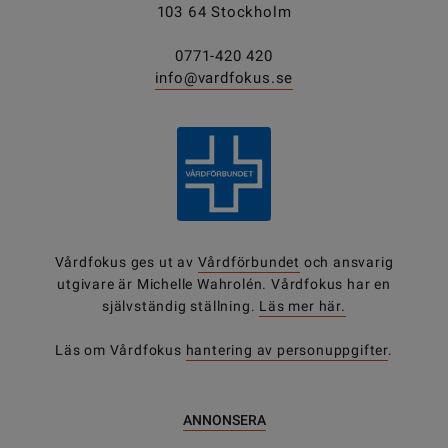
103 64 Stockholm
0771-420 420
info@vardfokus.se
Vårdfokus ges ut av
Vårdförbundet
och ansvarig
utgivare är Michelle Wahrolén. Vårdfokus har en
självständig ställning.
Läs mer här.
Läs om Vårdfokus
hantering av personuppgifter
.
ANNONSERA