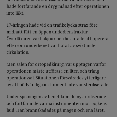
hade fortfarande en dryg månad efter operationen
inte läkt.
17-åringen hade vid en trafikolycka strax före
midnatt fått en öppen underbensfraktur.
Överläkaren var bakjour och beslutade att operera
eftersom underbenet var hotat av sviktande
cirkulation.
Men salen för ortopedkirurgi var upptagen varför
operationen måste utföras i en liten och trång
operationssal. Situationen försvårades ytterligare
av att nödvändiga instrument inte var steriliserade.
Under spikningen av benet kom de nysteriliserade
och fortfarande varma instrumenten mot pojkens
hud. Han brännskadades på magen och ena låret.