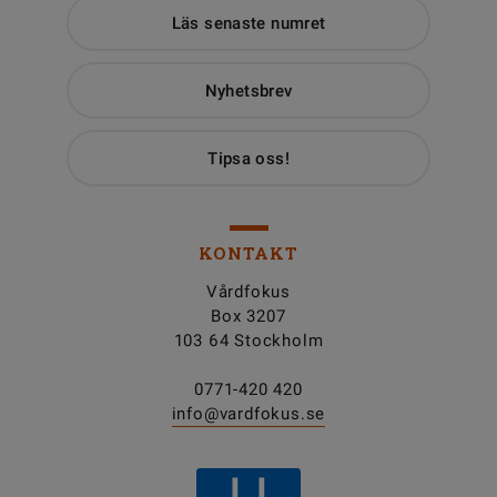
Läs senaste numret
Nyhetsbrev
Tipsa oss!
KONTAKT
Vårdfokus
Box 3207
103 64 Stockholm
0771-420 420
info@vardfokus.se