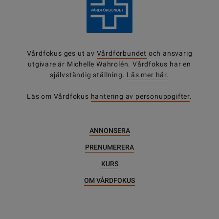
Vårdfokus ges ut av
Vårdförbundet
och ansvarig
utgivare är Michelle Wahrolén. Vårdfokus har en
självständig ställning.
Läs mer här.
Läs om Vårdfokus
hantering av personuppgifter
.
ANNONSERA
PRENUMERERA
KURS
OM VÅRDFOKUS