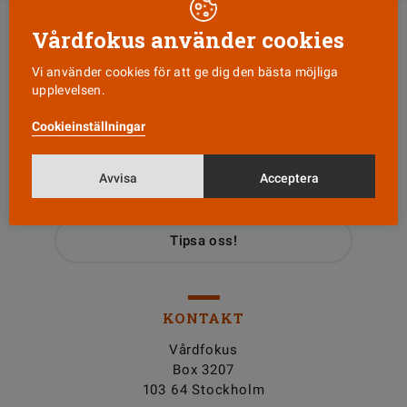
Vårdfokus använder cookies
Vi använder cookies för att ge dig den bästa möjliga
upplevelsen.
Cookieinställningar
Läs senaste numret
Avvisa
Acceptera
Nyhetsbrev
Tipsa oss!
KONTAKT
Vårdfokus
Box 3207
103 64 Stockholm