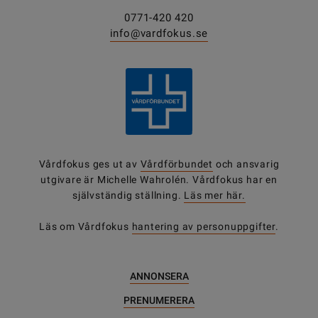
0771-420 420
info@vardfokus.se
Vårdfokus ges ut av
Vårdförbundet
och ansvarig
utgivare är Michelle Wahrolén. Vårdfokus har en
självständig ställning.
Läs mer här.
Läs om Vårdfokus
hantering av personuppgifter
.
ANNONSERA
PRENUMERERA