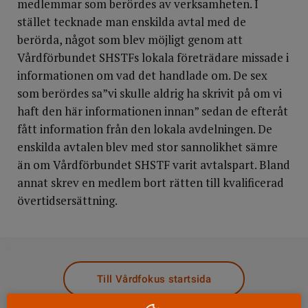
medlemmar som berördes av verksamheten. I
stället tecknade man enskilda avtal med de
berörda, något som blev möjligt genom att
Vårdförbundet SHSTFs lokala företrädare missade i
informationen om vad det handlade om. De sex
som berördes sa”vi skulle aldrig ha skrivit på om vi
haft den här informationen innan” sedan de efteråt
fått information från den lokala avdelningen. De
enskilda avtalen blev med stor sannolikhet sämre
än om Vårdförbundet SHSTF varit avtalspart. Bland
annat skrev en medlem bort rätten till kvalificerad
övertidsersättning.
DELA
Till Vårdfokus startsida