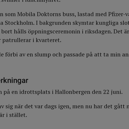
n som Mobila Doktorns buss, lastad med Pfizer-va
la Stockholm. I bakgrunden skymtar kungliga slot
bort hålls öppningsceremonin i riksdagen. Det är
patrullerar i kvarteret.
 förbi av en slump och passade på att ta min an
erkningar
n på en idrottsplats i Hallonbergen den 22 juni.
v sig när det var dags igen, men nu har det gått n
 i stället.