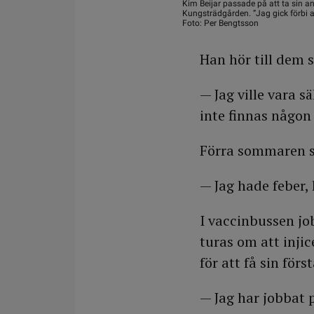
Kim Beijar passade på att ta sin an
Kungsträdgården. ”Jag gick förbi 
Foto: Per Bengtsson
Han hör till dem s
— Jag ville vara s
inte finnas någon 
Förra sommaren sm
— Jag hade feber, 
I vaccinbussen j
turas om att inji
för att få sin förs
— Jag har jobbat