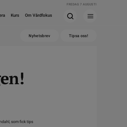
FREDAG 7 AUGUSTI
era
Kurs
Om Vårdfokus
Nyhetsbrev
Tipsa oss!
gen!
ndahl, som fick tips