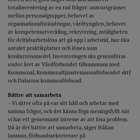
totalinventering av en rad frågor: ansvarsgränser
mellan personalgrupper, behovet av
organisationsförändringar, vårdtyngden, behovet
av kompetensutveckling, rekrytering, möjligheten
för deltidsarbetslösa att gå upp i arbetstid, hur öka
antalet praktikplatser och lönen som
konkurrensmedel. Inventeringen ska genomföras
under året av Vårdförbundet tillsammans med
Kommunal, Kommunaltjänstemannaförbundet sktf
och Dalarnas kommunförbund.
Bättre att samarbeta
– Vi sitter ofta på var sitt håll och arbetar med
samma frågor, och det känns föga meningsfyllt när
vi har ett gemensamt intresse av att lösa problem.
Då är det bättre att samarbeta, säger Håkan
Jansson, förbundssekreterare på