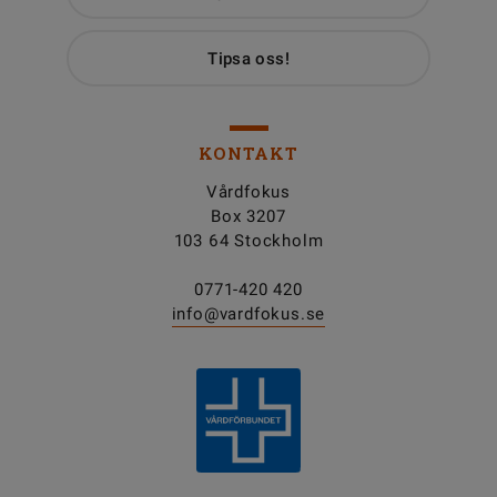
Tipsa oss!
KONTAKT
Vårdfokus
Box 3207
103 64 Stockholm
0771-420 420
info@vardfokus.se