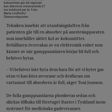
kokosnötter gör att regionen
kan återvinna motsvarande 27
ton koldioxid per år. Foto:
Maria Lindholm/
Östersundsposten
Tekniken innebär att utandningsluften från
patienten går till en absorber på anestesiapparaten
som innehåller aktivt kol av kokosnötter.
Behållaren övervakas av en elektronisk enhet som
känner av när gasuppsamlaren börjar bli full och
behöver bytas.
– Vi behöver inte byta dem bara för att vi byter gas
utan vi kan köra sevorane och desfluran om
vartannat till absorbern är full, säger Toni Jonsson.
De fulla gasuppsamlarna plomberas sedan och
skickas tillbaka till företaget Baxter i Tyskland inom
systemet för medicinska gasleveranser.