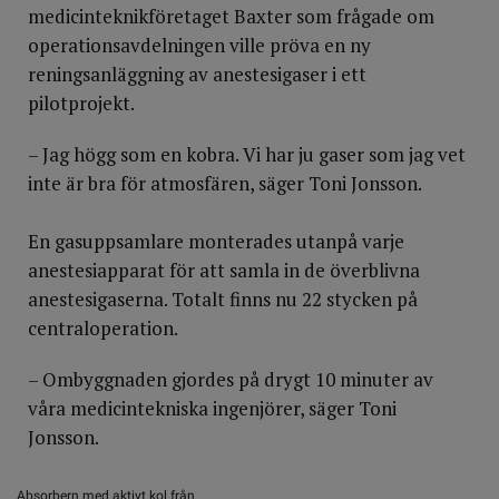
medicinteknikföretaget Baxter som frågade om
operationsavdelningen ville pröva en ny
reningsanläggning av anestesigaser i ett
pilotprojekt.
– Jag högg som en kobra. Vi har ju gaser som jag vet
inte är bra för atmosfären, säger Toni Jonsson.
En gasuppsamlare monterades utanpå varje
anestesiapparat för att samla in de överblivna
anestesigaserna. Totalt finns nu 22 stycken på
centraloperation.
– Ombyggnaden gjordes på drygt 10 minuter av
våra medicintekniska ingenjörer, säger Toni
Jonsson.
Absorbern med aktivt kol från