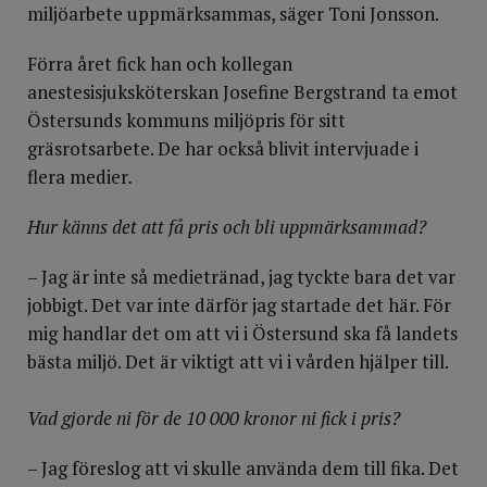
miljöarbete uppmärksammas, säger Toni Jonsson.
Förra året fick han och kollegan
anestesisjuksköterskan Josefine Bergstrand ta emot
Östersunds kommuns miljöpris för sitt
gräsrotsarbete. De har också blivit intervjuade i
flera medier
.
Hur känns det att få pris och bli uppmärksammad?
– Jag är inte så medietränad, jag tyckte bara det var
jobbigt. Det var inte därför jag startade det här. För
mig handlar det om att vi i Östersund ska få landets
bästa miljö. Det är viktigt att vi i vården hjälper till.
Vad gjorde ni för de 10 000 kronor ni fick i pris?
– Jag föreslog att vi skulle använda dem till fika. Det