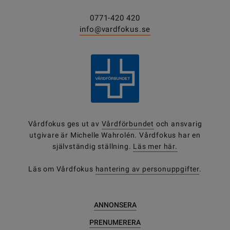
0771-420 420
info@vardfokus.se
Vårdfokus ges ut av
Vårdförbundet
och ansvarig
utgivare är Michelle Wahrolén. Vårdfokus har en
självständig ställning.
Läs mer här.
Läs om Vårdfokus
hantering av personuppgifter
.
ANNONSERA
PRENUMERERA