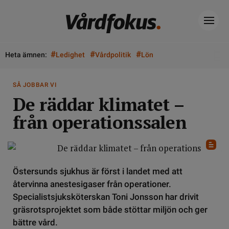
#
#
#
Heta ämnen:
Ledighet
Vårdpolitik
Lön
SÅ JOBBAR VI
De räddar klimatet –
från operationssalen
Östersunds sjukhus är först i landet med att
återvinna anestesigaser från operationer.
Specialistsjuksköterskan Toni Jonsson har drivit
gräsrotsprojektet som både stöttar miljön och ger
bättre vård.