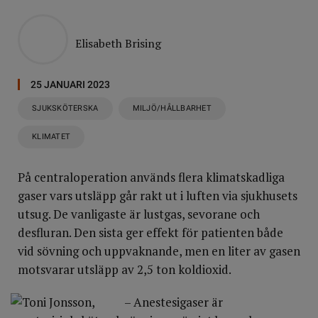
Elisabeth Brising
25 JANUARI 2023
SJUKSKÖTERSKA
MILJÖ/HÅLLBARHET
KLIMATET
På centraloperation används flera klimatskadliga
gaser vars utsläpp går rakt ut i luften via sjukhusets
utsug. De vanligaste är lustgas, sevorane och
desfluran. Den sista ger effekt för patienten både
vid sövning och uppvaknande, men en liter av gasen
motsvarar utsläpp av 2,5 ton koldioxid.
– Anestesigaser är