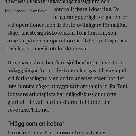
sövningsmässigt bra och
kontrollerbara i dosering. De
Toni Jonsson. Foto: Privat
fungerar ypperligt för patienter
vid operationer men är desto ovänligare för miljön,
säger anestesisjuksköterskan Toni Jonsson, som
arbetar på centraloperation vid Östersunds sjukhus
och har ett medicintekniskt ansvar.
De senaste åren har flera sjukhus börjat investera i
anläggningar för att destruera lustgas, till exempel
vid förlossningar. Men andra anestesigaser har det
inte funnits något utbyggt sätt att samla in. På Toni
Jonssons arbetsplats har miljödiskussioner ofta
gjort att de valt bort desfluran till fördel för
sevorane. Tills nu.
”Högg som en kobra”
Förra året blev Toni Jonsson kontaktad av