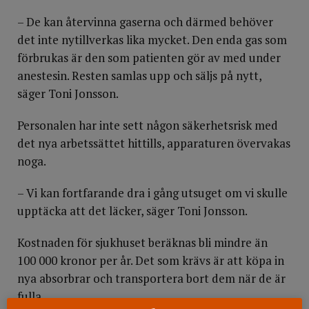
– De kan återvinna gaserna och därmed behöver
det inte nytillverkas lika mycket. Den enda gas som
förbrukas är den som patienten gör av med under
anestesin. Resten samlas upp och säljs på nytt,
säger Toni Jonsson.
Personalen har inte sett någon säkerhetsrisk med
det nya arbetssättet hittills, apparaturen övervakas
noga.
– Vi kan fortfarande dra i gång utsuget om vi skulle
upptäcka att det läcker, säger Toni Jonsson.
Kostnaden för sjukhuset beräknas bli mindre än
100 000 kronor per år. Det som krävs är att köpa in
nya absorbrar och transportera bort dem när de är
fulla.