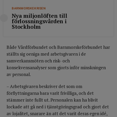
BARNMORSKEKRISEN
Nya miljonlöften till
förlossningsvården i
Stockholm
Både Vårdförbundet och Barnmorskeförbundet har
ställts sig oeniga med arbetsgivaren i de
samverkansmöten och risk- och
konsekvensanalyser som gjorts inför minskningen
av personal.
– Arbetsgivaren beskriver det som om
förflyttningarna bara varit frivilliga, och det
stämmer inte fullt ut. Personalen kan ha blivit
lockade att gå ned i tjänstgöringsgrad och gjort det
av lojalitet, snarare än att det varit deras egen idé,