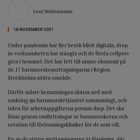
Leni Weilenmann
18 NOVEMBER 2021
Under pandemin har fler besök blivit digitala, drop-
in-verksamheten har stängts och de flesta cellprov
görs i hemmet. Det har lett till sämre ekonomi på
de 17 barnmorskemottagningarna i Region
Stockholms södra område.
Därför måste bemanningen skäras ned med
omkring sju barnmorsketjänster sammanlagt, och
tiden för arbetsuppgifterna pressas ihop. Det ska
lösas genom omflyttningar av barnmorskorna och
rotation till förlossningskliniker för de som vill.
En av de större mottagningarna är Haninges, där