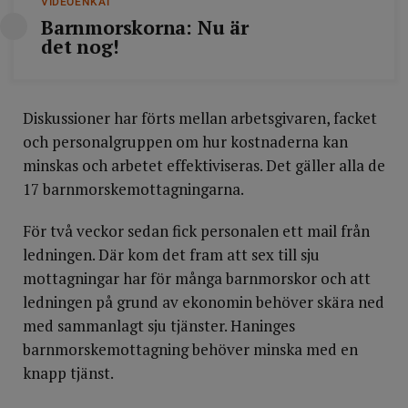
VIDEOENKÄT
Barnmorskorna: Nu är
det nog!
Diskussioner har förts mellan arbetsgivaren, facket
och personalgruppen om hur kostnaderna kan
minskas och arbetet effektiviseras. Det gäller alla de
17 barnmorskemottagningarna.
För två veckor sedan fick personalen ett mail från
ledningen. Där kom det fram att sex till sju
mottagningar har för många barnmorskor och att
ledningen på grund av ekonomin behöver skära ned
med sammanlagt sju tjänster. Haninges
barnmorskemottagning behöver minska med en
knapp tjänst.