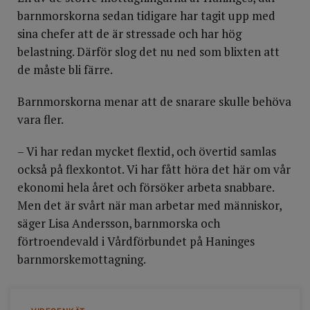
barnmorskorna sedan tidigare har tagit upp med
sina chefer att de är stressade och har hög
belastning. Därför slog det nu ned som blixten att
de måste bli färre.
Barnmorskorna menar att de snarare skulle behöva
vara fler.
– Vi har redan mycket flextid, och övertid samlas
också på flexkontot. Vi har fått höra det här om vår
ekonomi hela året och försöker arbeta snabbare.
Men det är svårt när man arbetar med människor,
säger Lisa Andersson, barnmorska och
förtroendevald i Vårdförbundet på Haninges
barnmorskemottagning.