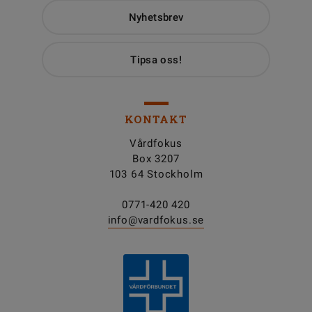
Nyhetsbrev
Tipsa oss!
KONTAKT
Vårdfokus
Box 3207
103 64 Stockholm
0771-420 420
info@vardfokus.se