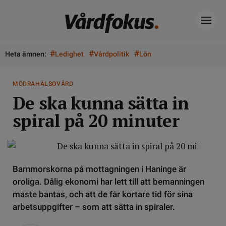
#
#
#
Heta ämnen:
Ledighet
Vårdpolitik
Lön
MÖDRAHÄLSOVÅRD
De ska kunna sätta in
spiral på 20 minuter
Barnmorskorna på mottagningen i Haninge är
oroliga. Dålig ekonomi har lett till att bemanningen
måste bantas, och att de får kortare tid för sina
arbetsuppgifter – som att sätta in spiraler.