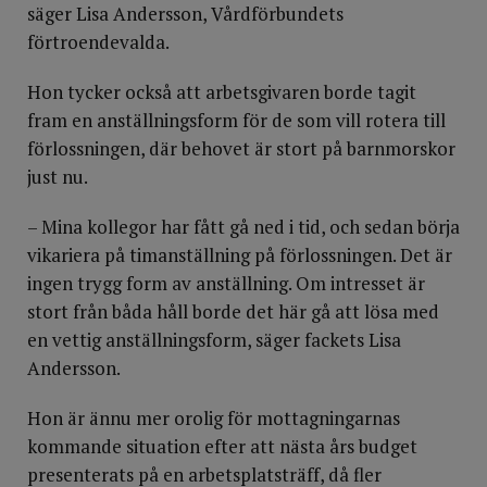
säger Lisa Andersson, Vårdförbundets
förtroendevalda.
Hon tycker också att arbetsgivaren borde tagit
fram en anställningsform för de som vill rotera till
förlossningen, där behovet är stort på barnmorskor
just nu.
– Mina kollegor har fått gå ned i tid, och sedan börja
vikariera på timanställning på förlossningen. Det är
ingen trygg form av anställning. Om intresset är
stort från båda håll borde det här gå att lösa med
en vettig anställningsform, säger fackets Lisa
Andersson.
Hon är ännu mer orolig för mottagningarnas
kommande situation efter att nästa års budget
presenterats på en arbetsplatsträff, då fler