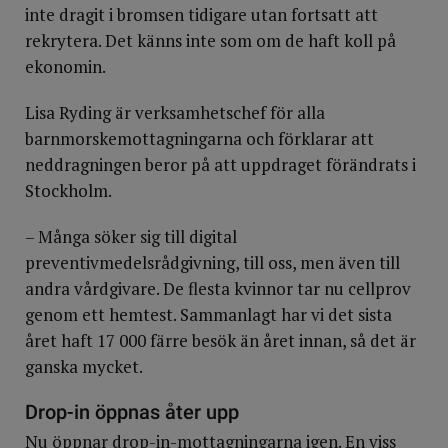
inte dragit i bromsen tidigare utan fortsatt att
rekrytera. Det känns inte som om de haft koll på
ekonomin.
Lisa Ryding är verksamhetschef för alla
barnmorskemottagningarna och förklarar att
neddragningen beror på att uppdraget förändrats i
Stockholm.
– Många söker sig till digital
preventivmedelsrådgivning, till oss, men även till
andra vårdgivare. De flesta kvinnor tar nu cellprov
genom ett hemtest. Sammanlagt har vi det sista
året haft 17 000 färre besök än året innan, så det är
ganska mycket.
Drop-in öppnas åter upp
Nu öppnar drop-in-mottagningarna igen. En viss