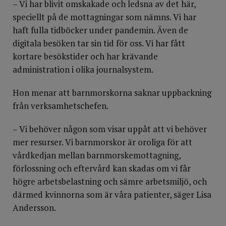
– Vi har blivit omskakade och ledsna av det här,
speciellt på de mottagningar som nämns. Vi har
haft fulla tidböcker under pandemin. Även de
digitala besöken tar sin tid för oss. Vi har fått
kortare besökstider och har krävande
administration i olika journalsystem.
Hon menar att barnmorskorna saknar uppbackning
från verksamhetschefen.
– Vi behöver någon som visar uppåt att vi behöver
mer resurser. Vi barnmorskor är oroliga för att
vårdkedjan mellan barnmorskemottagning,
förlossning och eftervård kan skadas om vi får
högre arbetsbelastning och sämre arbetsmiljö, och
därmed kvinnorna som är våra patienter, säger Lisa
Andersson.