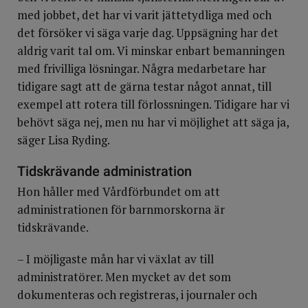
med jobbet, det har vi varit jättetydliga med och
det försöker vi säga varje dag. Uppsägning har det
aldrig varit tal om. Vi minskar enbart bemanningen
med frivilliga lösningar. Några medarbetare har
tidigare sagt att de gärna testar något annat, till
exempel att rotera till förlossningen. Tidigare har vi
behövt säga nej, men nu har vi möjlighet att säga ja,
säger Lisa Ryding.
Tidskrävande administration
Hon håller med Vårdförbundet om att
administrationen för barnmorskorna är
tidskrävande.
– I möjligaste mån har vi växlat av till
administratörer. Men mycket av det som
dokumenteras och registreras, i journaler och