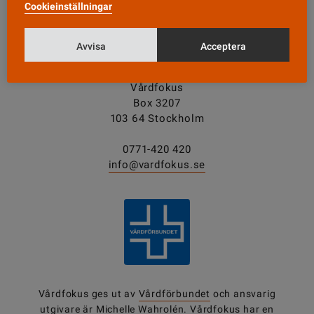
Tipsa oss!
Cookieinställningar
Avvisa
Acceptera
KONTAKT
Vårdfokus
Box 3207
103 64 Stockholm
0771-420 420
info@vardfokus.se
Vårdfokus ges ut av
Vårdförbundet
och ansvarig
utgivare är Michelle Wahrolén. Vårdfokus har en