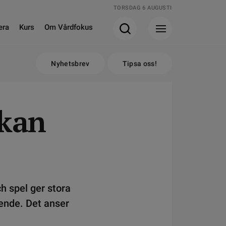
TORSDAG 6 AUGUSTI
era
Kurs
Om Vårdfokus
Nyhetsbrev
Tipsa oss!
kan
ch spel ger stora
ende. Det anser