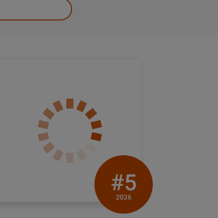
#5
2026