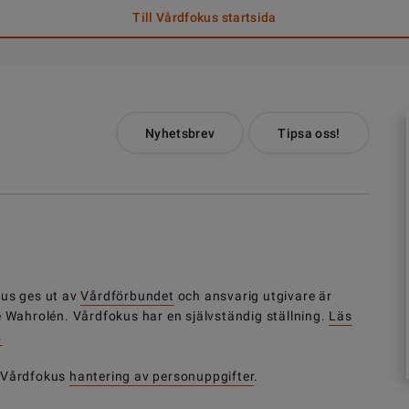
Till Vårdfokus startsida
Nyhetsbrev
Tipsa oss!
us ges ut av
Vårdförbundet
och ansvarig utgivare är
e Wahrolén. Vårdfokus har en självständig ställning.
Läs
.
 Vårdfokus
hantering av personuppgifter
.