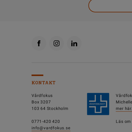
KONTAKT
Vårdfokus
Vårdfok
Box 3207
Michell
103 64 Stockholm
mer här
0771-420 420
Läs om
info@vardfokus.se