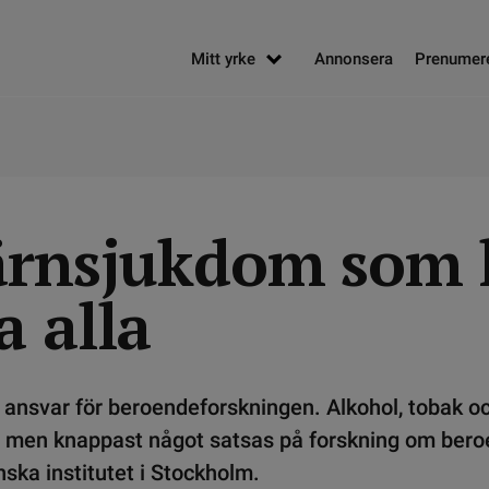
Mitt yrke
Annonsera
Prenumer
ärnsjukdom som 
a alla
tt ansvar för beroendeforskningen. Alkohol, tobak o
r, men knappast något satsas på forskning om bero
nska institutet i Stockholm.