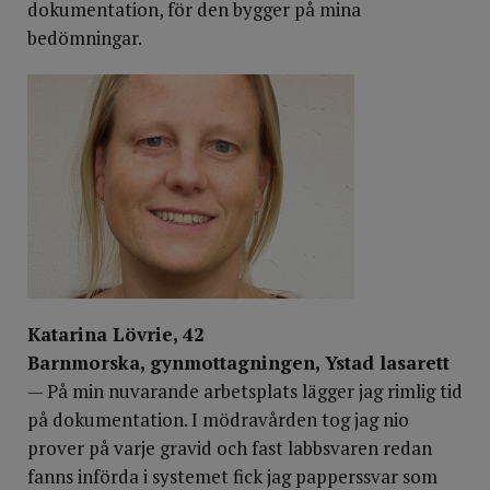
dokumentation, för den bygger på mina
bedömningar.
Katarina Lövrie, 42
Barnmorska, gynmottagningen, Ystad lasarett
— På min nuvarande arbetsplats lägger jag rimlig tid
på dokumentation. I mödravården tog jag nio
prover på varje gravid och fast labbsvaren redan
fanns införda i systemet fick jag papperssvar som