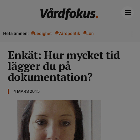
#
#
#
Heta ämnen:
Ledighet
Vårdpolitik
Lön
Enkät: Hur mycket tid
lägger du på
dokumentation?
4 MARS 2015