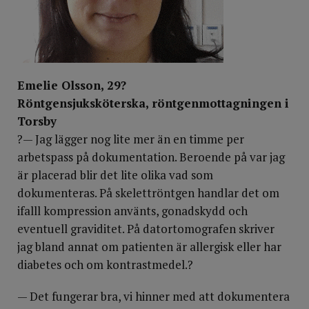
Emelie Olsson, 29?
Röntgensjuksköterska, röntgenmottagningen i
Torsby
?— Jag lägger nog lite mer än en timme per
arbetspass på dokumentation. Beroende på var jag
är placerad blir det lite olika vad som
dokumenteras. På skelettröntgen handlar det om
ifalll kompression använts, gonadskydd och
eventuell graviditet. På datortomografen skriver
jag bland annat om patienten är allergisk eller har
diabetes och om kontrastmedel.?
— Det fungerar bra, vi hinner med att dokumentera