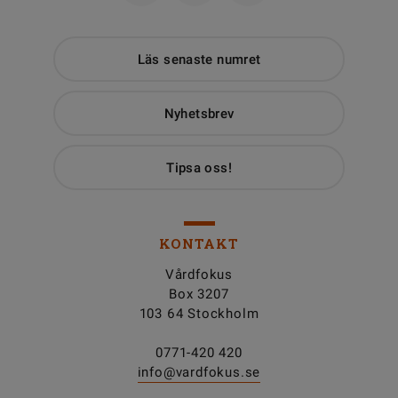
Läs senaste numret
Nyhetsbrev
Tipsa oss!
KONTAKT
Vårdfokus
Box 3207
103 64 Stockholm
0771-420 420
info@vardfokus.se