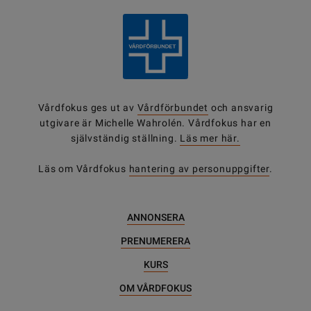
Vårdfokus ges ut av
Vårdförbundet
och ansvarig
utgivare är Michelle Wahrolén. Vårdfokus har en
självständig ställning.
Läs mer här.
Läs om Vårdfokus
hantering av personuppgifter
.
ANNONSERA
PRENUMERERA
KURS
OM VÅRDFOKUS