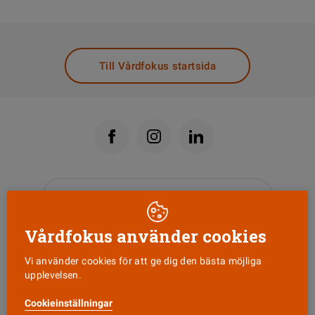
DELA
Till Vårdfokus startsida
Läs senaste numret
Vårdfokus använder cookies
Nyhetsbrev
Vi använder cookies för att ge dig den bästa möjliga
upplevelsen.
Tipsa oss!
Cookieinställningar