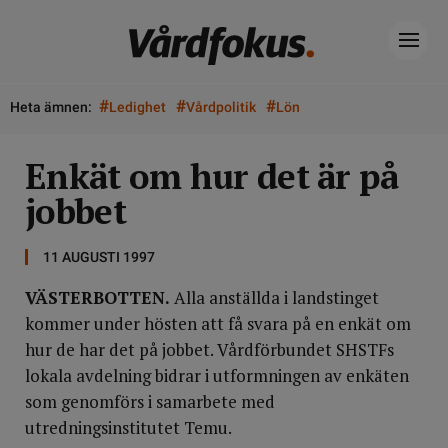
#
#
#
Heta ämnen:
Ledighet
Vårdpolitik
Lön
Enkät om hur det är på
jobbet
11 AUGUSTI 1997
VÄSTERBOTTEN.
Alla anställda i landstinget
kommer under hösten att få svara på en enkät om
hur de har det på jobbet. Vårdförbundet SHSTFs
lokala avdelning bidrar i utformningen av enkäten
som genomförs i samarbete med
utredningsinstitutet Temu.