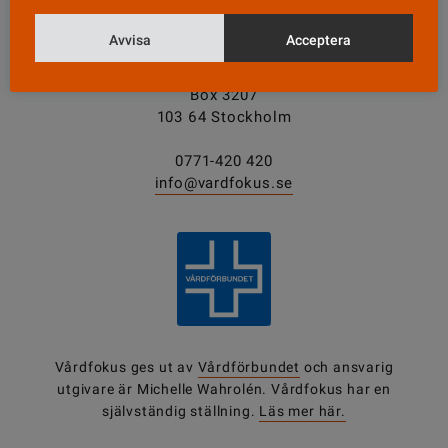
KONTAKT
Avvisa
Acceptera
Vårdfokus
Box 3207
103 64 Stockholm
0771-420 420
info@vardfokus.se
Vårdfokus ges ut av
Vårdförbundet
och ansvarig
utgivare är Michelle Wahrolén. Vårdfokus har en
självständig ställning.
Läs mer här.