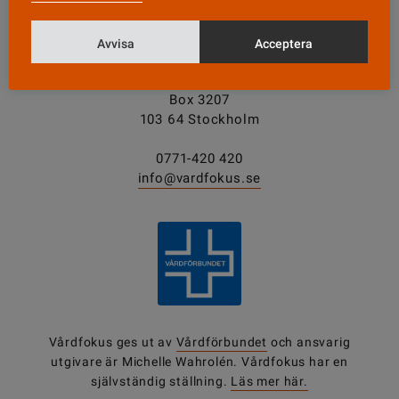
Avvisa
Acceptera
KONTAKT
Vårdfokus
Box 3207
103 64 Stockholm
0771-420 420
info@vardfokus.se
Vårdfokus ges ut av
Vårdförbundet
och ansvarig
utgivare är Michelle Wahrolén. Vårdfokus har en
självständig ställning.
Läs mer här.