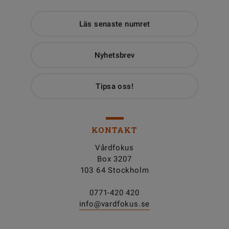
Läs senaste numret
Nyhetsbrev
Tipsa oss!
KONTAKT
Vårdfokus
Box 3207
103 64 Stockholm
0771-420 420
info@vardfokus.se