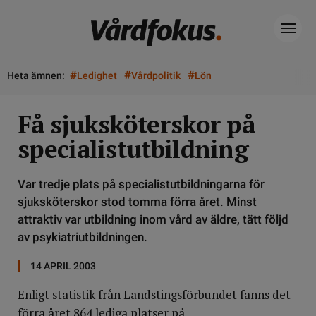
#
#
#
Heta ämnen:
Ledighet
Vårdpolitik
Lön
Få sjuksköterskor på
specialistutbildning
Var tredje plats på specialistutbildningarna för
sjuksköterskor stod tomma förra året. Minst
attraktiv var utbildning inom vård av äldre, tätt följd
av psykiatriutbildningen.
14 APRIL 2003
Enligt statistik från Landstingsförbundet fanns det
förra året 864 lediga platser på