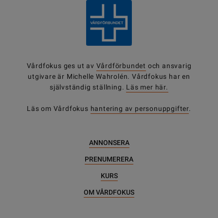
Vårdfokus ges ut av
Vårdförbundet
och ansvarig
utgivare är Michelle Wahrolén. Vårdfokus har en
självständig ställning.
Läs mer här.
Läs om Vårdfokus
hantering av personuppgifter
.
ANNONSERA
PRENUMERERA
KURS
OM VÅRDFOKUS