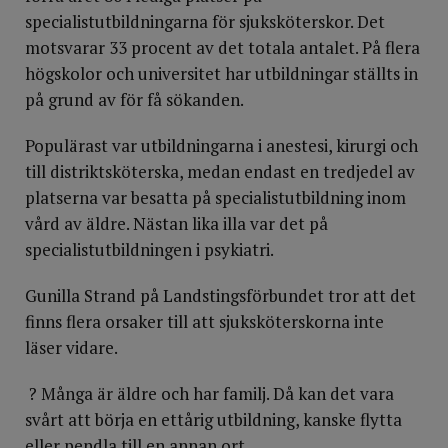
specialistutbildningarna för sjuksköterskor. Det
motsvarar 33 procent av det totala antalet. På flera
högskolor och universitet har utbildningar ställts in
på grund av för få sökanden.
Populärast var utbildningarna i anestesi, kirurgi och
till distriktsköterska, medan endast en tredjedel av
platserna var besatta på specialistutbildning inom
vård av äldre. Nästan lika illa var det på
specialistutbildningen i psykiatri.
Gunilla Strand på Landstingsförbundet tror att det
finns flera orsaker till att sjuksköterskorna inte
läser vidare.
? Många är äldre och har familj. Då kan det vara
svårt att börja en ettårig utbildning, kanske flytta
eller pendla till en annan ort.