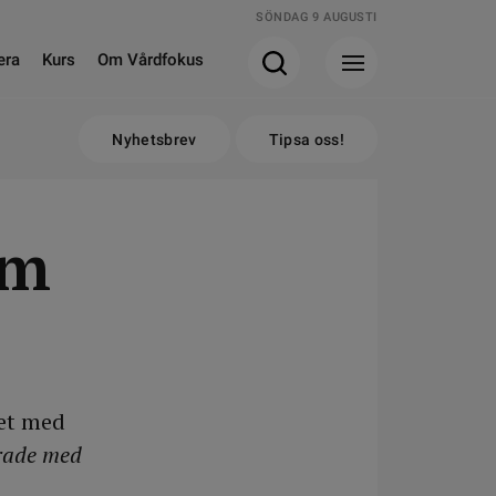
SÖNDAG 9 AUGUSTI
era
Kurs
Om Vårdfokus
Nyhetsbrev
Tipsa oss!
am
tet med
erade med