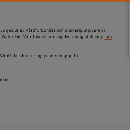
us ges ut av
Vårdförbundet
och ansvarig utgivare är
e Wahrolén. Vårdfokus har en självständig ställning.
Läs
.
 Vårdfokus
hantering av personuppgifter
.
fokus