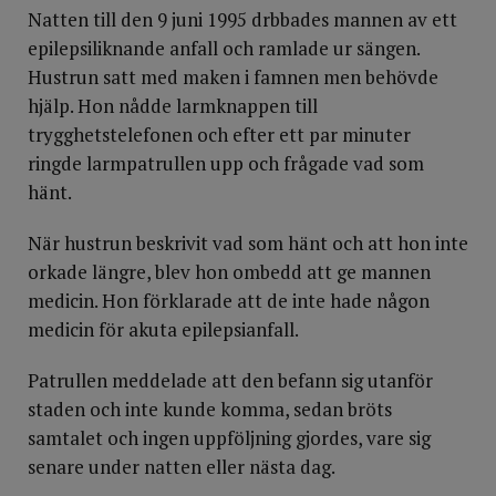
Natten till den 9 juni 1995 drbbades mannen av ett
epilepsiliknande anfall och ramlade ur sängen.
Hustrun satt med maken i famnen men behövde
hjälp. Hon nådde larmknappen till
trygghetstelefonen och efter ett par minuter
ringde larmpatrullen upp och frågade vad som
hänt.
När hustrun beskrivit vad som hänt och att hon inte
orkade längre, blev hon ombedd att ge mannen
medicin. Hon förklarade att de inte hade någon
medicin för akuta epilepsianfall.
Patrullen meddelade att den befann sig utanför
staden och inte kunde komma, sedan bröts
samtalet och ingen uppföljning gjordes, vare sig
senare under natten eller nästa dag.