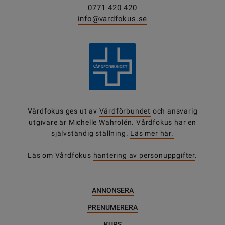
0771-420 420
info@vardfokus.se
Vårdfokus ges ut av
Vårdförbundet
och ansvarig
utgivare är Michelle Wahrolén. Vårdfokus har en
självständig ställning.
Läs mer här.
Läs om Vårdfokus
hantering av personuppgifter
.
ANNONSERA
PRENUMERERA
KURS