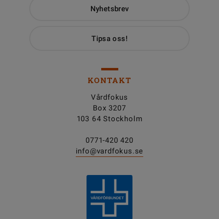
Nyhetsbrev
Tipsa oss!
KONTAKT
Vårdfokus
Box 3207
103 64 Stockholm
0771-420 420
info@vardfokus.se