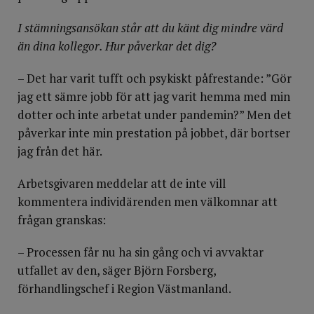
I stämningsansökan står att du känt dig mindre värd
än dina kollegor. Hur påverkar det dig?
– Det har varit tufft och psykiskt påfrestande: ”Gör
jag ett sämre jobb för att jag varit hemma med min
dotter och inte arbetat under pandemin?” Men det
påverkar inte min prestation på jobbet, där bortser
jag från det här.
Arbetsgivaren meddelar att de inte vill
kommentera individärenden men välkomnar att
frågan granskas:
– Processen får nu ha sin gång och vi avvaktar
utfallet av den, säger Björn Forsberg,
förhandlingschef i Region Västmanland.