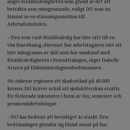
anger föräldraledigheten som grund är det att
betrakta som missgynnande, enligt DO som nu
lämnat in en stämningsansökan till
Arbetsdomstolen.
– Den som varit föräldraledig har inte rätt till en
viss löneökning, däremot har arbetstagaren rätt att
inte missgynnas av skäl som har samband med
föräldraledigheten i lönesättningen, säger Isabelle
Arsova på Diskrimineringsombudsmannen.
Nu riskerar regionen ett skadestånd på 40 000
kronor. DO kräver också att sjuksköterskan ersätts
för förlorade inkomster i form av lön, semester och
pensionsinbetalningar.
– DO har bedömt att bevisläget är starkt. Den
bedömningen grundar sig bland annat på hur