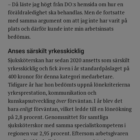
– Då läste jag högt från DO:s hemsida om hur en
föräldraledighet ska behandlas. Men de fortsatte
med samma argument om att jag inte har varit på
plats och därför kunde inte min arbetsinsats
bedömas.
Anses särskilt yrkesskicklig
Sjuksköterskan har sedan 2020 ansetts som särskilt
yrkesskicklig och fick även i år standardpåslaget på
400 kronor för denna kategori medarbetare.
Tidigare år har hon bedömts uppnå lönekriterierna
yrkesprestation, kommunikation och
kunskapsutveckling
över
förväntan. I år blev det
bara
enligt
förväntan, vilket ledde till en löneökning
på 2,8 procent. Genomsnittet för samtliga
sjuksköterskor med samma specialistkompetens i
regionen var 2,95 procent. Eftersom arbetsgivaren