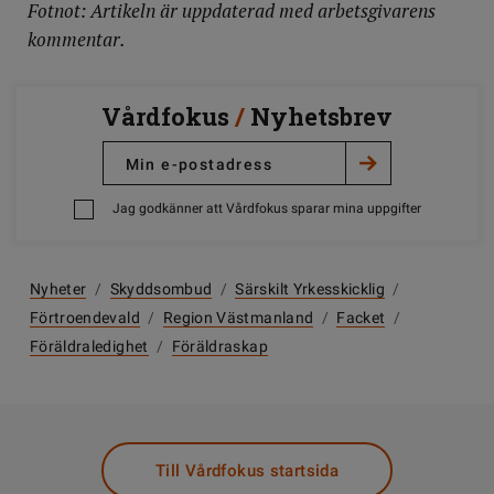
Fotnot: Artikeln är uppdaterad med arbetsgivarens
kommentar.
Vårdfokus
/
Nyhetsbrev
Jag godkänner att Vårdfokus sparar mina uppgifter
Nyheter
/
Skyddsombud
/
Särskilt Yrkesskicklig
/
Förtroendevald
/
Region Västmanland
/
Facket
/
Föräldraledighet
/
Föräldraskap
Till Vårdfokus startsida