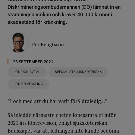
Diskrimineringsombudsmannen (DO) lämnat in en
stämningsansökan och kräver 40 000 kronor i
skadestånd för kränkning.
Per Bengtsson
28 SEPTEMBER 2021
LÖN OCH AVTAL
SPECIALISTSJUKSKÖTERSKA
LÖNEUTVECKLING
”I och med att du har varit föräldraledig…”
Så inledde närmaste chefen lönesamtalet inför
2021 års lönerevision, enligt sjuksköterskan.
Budskapet var att ledningen inte kunde bedöma