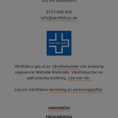
103 64 Stockholm
0771-420 420
info@vardfokus.se
Vårdfokus ges ut av
Vårdförbundet
och ansvarig
utgivare är Michelle Wahrolén. Vårdfokus har en
självständig ställning.
Läs mer här.
Läs om Vårdfokus
hantering av personuppgifter
.
ANNONSERA
PRENUMERERA