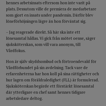
hennes arbetsinsats eftersom hon inte varit på
plats. Dessutom ville de premiera de medarbetare
som gjort en insats under pandemin. Därför blev
löneförhöjningen lägre än hon förväntat sig.
– Jag reagerade direkt. Så här ska inte ett
lönesamtal hållas. Vi gick från mötet oense, säger
sjuksköterskan, som vill vara anonym, till
Vårdfokus.
Hon är själv skyddsombud och förtroendevald för
Vårdförbundet på sin avdelning. Tack vare de
erfarenheterna har hon koll på sina rättigheter och
hur lagen om föräldraledighet (FLL) är formulerad.
Sjuksköterskan begärde ett förstärkt lönesamtal
där ytterligare en chef samt hennes tidigare
arbetsledare deltog.