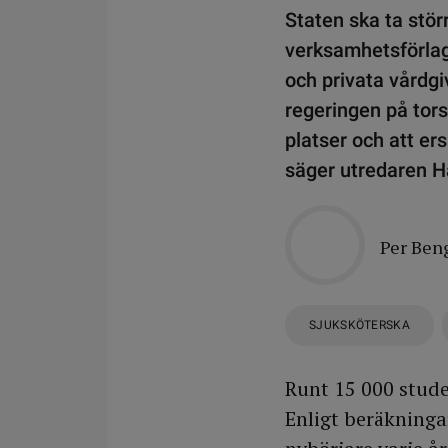
Staten ska ta stör
verksamhetsförlag
och privata vårdgi
regeringen på tors
platser och att ers
säger utredaren Ha
Per Ben
SJUKSKÖTERSKA
Runt 15 000 studen
Enligt beräkninga