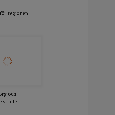
för regionen
org och
e skulle