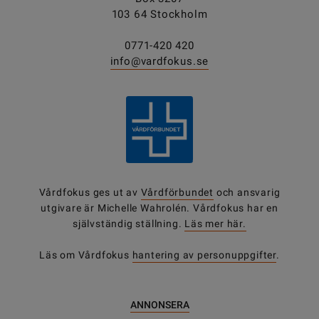
103 64 Stockholm
0771-420 420
info@vardfokus.se
Vårdfokus ges ut av
Vårdförbundet
och ansvarig
utgivare är Michelle Wahrolén. Vårdfokus har en
självständig ställning.
Läs mer här.
Läs om Vårdfokus
hantering av personuppgifter
.
ANNONSERA