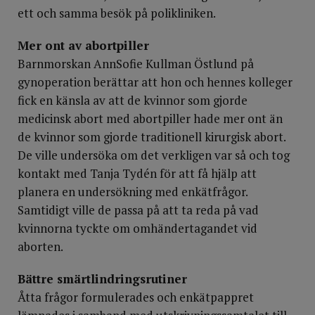
ett och samma besök på polikliniken.
Mer ont av abortpiller
Barnmorskan AnnSofie Kullman Östlund på
gynoperation berättar att hon och hennes kolleger
fick en känsla av att de kvinnor som gjorde
medicinsk abort med abortpiller hade mer ont än
de kvinnor som gjorde traditionell kirurgisk abort.
De ville undersöka om det verkligen var så och tog
kontakt med Tanja Tydén för att få hjälp att
planera en undersökning med enkätfrågor.
Samtidigt ville de passa på att ta reda på vad
kvinnorna tyckte om omhändertagandet vid
aborten.
Bättre smärtlindringsrutiner
Åtta frågor formulerades och enkätpappret