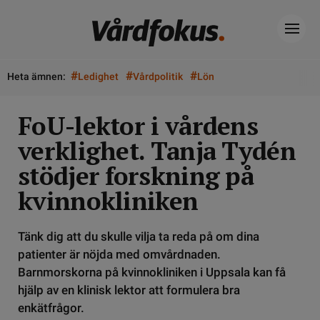
#
#
#
Heta ämnen:
Ledighet
Vårdpolitik
Lön
FoU-lektor i vårdens
verklighet. Tanja Tydén
stödjer forskning på
kvinnokliniken
Tänk dig att du skulle vilja ta reda på om dina
patienter är nöjda med omvårdnaden.
Barnmorskorna på kvinnokliniken i Uppsala kan få
hjälp av en klinisk lektor att formulera bra
enkätfrågor.