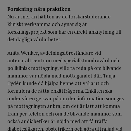
Forskning nära praktiken
Nu är mer än hälften av de forskarstuderande
kliniskt verksamma och ägnar sig åt
forskningsprojekt som har en direkt anknytning till
det dagliga vårdarbetet.
Anita Wenker, avdelningsföreståndare vid
antenatalt centrum med specialistmödravård och
poliklinisk mottagning, ville ta reda på om blivande
mammor var nöjda med mottagandet där. Tanja
Tydén kunde då hjälpa henne att välja ut och
formulera de rätta enkätfrågorna. Enkäten ska
under våren ge svar på om den information som ges
på mottagningen är bra, om det är lätt att komma
fram per telefon och om de blivande mammor som
också är diabetiker är nöjda med att få träffa
diabetesläkaren, obstetrikern och göra ultraljud vid