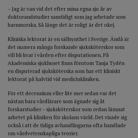
– Jag är van vid det efter mina egna sju år av
doktorandstudier samtidigt som jag arbetade som
barnmorska. Så länge det är roligt är det okej.
Kliniska lektorat är en sällsynthet i Sverige. Ändå är
det numera många forskande sjuksköterskor som
vill bli kvar i vården efter disputationen. På
Akademiska sjukhuset finns förutom Tanja Tydén
en disputerad sjuksköterska som har ett kliniskt
lektorat på halvtid vid medicinkliniken.
För ett decennium eller lite mer sedan var det
nästan bara vårdlärare som ägnade sig åt
forskarstudier – sjuksköterskor som redan lämnat
arbetet på kliniken för skolans värld. Det visade sig
också i att de tidiga avhandlingarna ofta handlade
om vårdvetenskapliga teorier.