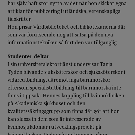
har själv haft stor nytta av det när hon skickat egna
artiklar för publicering i utländska, vetenskapliga
tidskrifter.
Hon prisar Vårdbiblioteket och bibliotekarierna där
som var förutseende nog att satsa på den nya
informationstekniken så fort den var tillgänglig.
Studenter deltar
I sin universitetslektortjänst undervisar Tanja
Tydén blivande sjuksköterskor och sjuksköterskor i
vidareutbildning, däremot inga barnmorskor
eftersom specialistutbildning till barnmorska inte
finns i Uppsala. Hennes koppling till kvinnokliniken
på Akademiska sjukhuset och den
kvalitetssäkringsgrupp som finns där gör att hon
kan slussa in dem som är intresserade av
kvinnosjukdomar i utvecklingsprojekt på
kvinnokliniken. Under våren kommer några