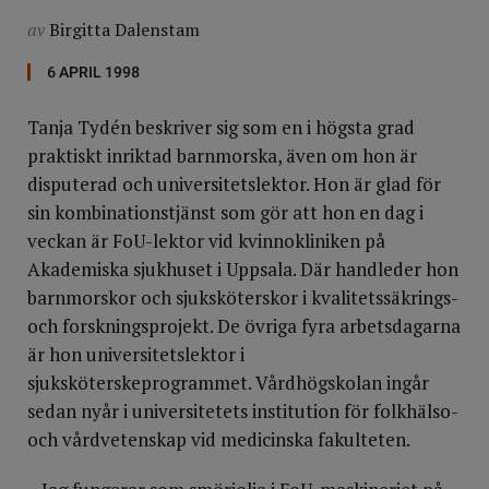
av
Birgitta Dalenstam
6 APRIL 1998
Tanja Tydén beskriver sig som en i högsta grad
praktiskt inriktad barnmorska, även om hon är
disputerad och universitetslektor. Hon är glad för
sin kombinationstjänst som gör att hon en dag i
veckan är FoU-lektor vid kvinnokliniken på
Akademiska sjukhuset i Uppsala. Där handleder hon
barnmorskor och sjuksköterskor i kvalitetssäkrings-
och forskningsprojekt. De övriga fyra arbetsdagarna
är hon universitetslektor i
sjuksköterskeprogrammet. Vårdhögskolan ingår
sedan nyår i universitetets institution för folkhälso-
och vårdvetenskap vid medicinska fakulteten.