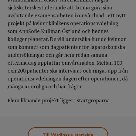
sjuksköterskestuderande att kunna göra sina
avslutande examensarbeten i omvårdnad i ett nytt
projekt på kvinnoklinikens operationsavdelning,
som AnnSofie Kullman Östlund och hennes
kolleger planerar. De vill undersöka hur de kvinnor
som kommer som dagpatienter för laparoskopiska
undersökningar och går hem redan samma
eftermiddag uppfattar omvårdnaden. Mellan 100
och 200 patienter ska intervjuas och ringas upp från
operationsavdelningen dagen efter operationen, då
många är oroliga och har frågor.
Flera liknande projekt ligger i startgroparna.
Till Vårdfokus startsida