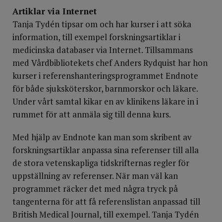
Artiklar via Internet
Tanja Tydén tipsar om och har kurser i att söka
information, till exempel forskningsartiklar i
medicinska databaser via Internet. Tillsammans
med Vårdbibliotekets chef Anders Rydquist har hon
kurser i referenshanteringsprogrammet Endnote
för både sjuksköterskor, barnmorskor och läkare.
Under vårt samtal kikar en av klinikens läkare in i
rummet för att anmäla sig till denna kurs.
Med hjälp av Endnote kan man som skribent av
forskningsartiklar anpassa sina referenser till alla
de stora vetenskapliga tidskrifternas regler för
uppställning av referenser. När man väl kan
programmet räcker det med några tryck på
tangenterna för att få referenslistan anpassad till
British Medical Journal, till exempel. Tanja Tydén