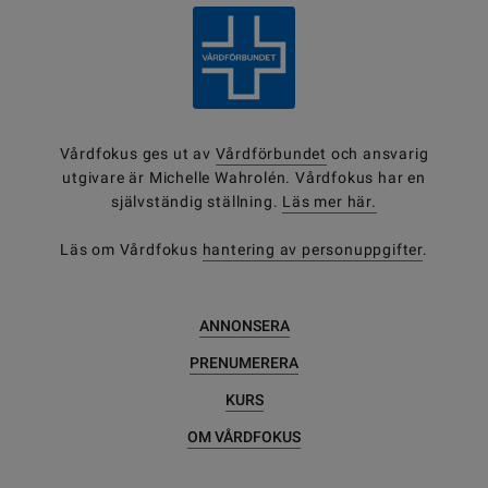
Vårdfokus ges ut av
Vårdförbundet
och ansvarig
utgivare är Michelle Wahrolén. Vårdfokus har en
självständig ställning.
Läs mer här.
Läs om Vårdfokus
hantering av personuppgifter
.
ANNONSERA
PRENUMERERA
KURS
OM VÅRDFOKUS