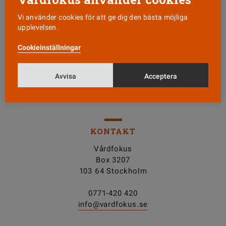
Vi använder cookies för att ge dig den bästa möjliga
Läs senaste numret
upplevelsen.
Cookieinställningar
Nyhetsbrev
Avvisa
Acceptera
Tipsa oss!
KONTAKT
Vårdfokus
Box 3207
103 64 Stockholm
0771-420 420
info@vardfokus.se