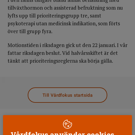
tillväxthormon och assisterad befruktning som nu
lyfts upp till prioriteringsgrupp tre, samt
psykoterapi utan medicinsk indikation, som förts
över till grupp fyra.
Motionstiden i riksdagen gick ut den 22 januari. I vår
fattar riksdagen beslut. Vid halvårsskiftet är det
tänkt att prioriteringsreglerna ska börja gälla.
DELA
Till Vårdfokus startsida
Vårdfokus använder cookies