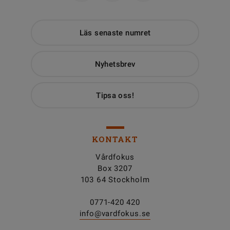
Läs senaste numret
Nyhetsbrev
Tipsa oss!
KONTAKT
Vårdfokus
Box 3207
103 64 Stockholm
0771-420 420
info@vardfokus.se