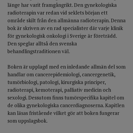
länge har varit framgångrikt. Den gynekologiska
radioterapin var redan vid seklets början ett
område skilt från den allmänna radioterapin. Denna
bok är skriven av en rad specialister där varje klinik
för gynekologisk onkologi i Sverige är företrädd.
Den speglar alltså den svenska
behandlingstraditionen väl.
Boken är upplagd med en inledande allmän del som
handlar om cancerepidemiologi, cancergenetik,
tumörbiologi, patologi, kirurgiska principer,
radioterapi, kemoterapi, palliativ medicin och
sexologi. Dessutom finns tumörspecifika kapitel om
de olika gynekologiska cancerdiagnoserna. Kapitlen
kan läsas fristående vilket gör att boken fungerar
som uppslagsbok.