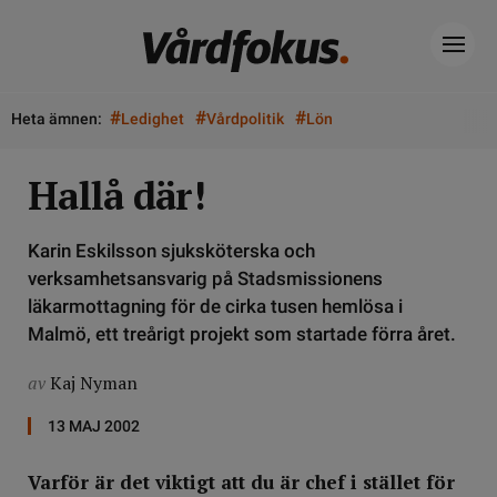
#
#
#
Heta ämnen:
Ledighet
Vårdpolitik
Lön
Hallå där!
Karin Eskilsson sjuksköterska och
verksamhetsansvarig på Stadsmissionens
läkarmottagning för de cirka tusen hemlösa i
Malmö, ett treårigt projekt som startade förra året.
av
Kaj Nyman
13 MAJ 2002
Varför är det viktigt att du är chef i stället för