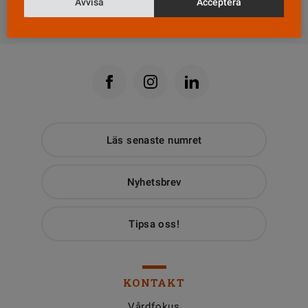
Avvisa
Acceptera
Till Vårdfokus startsida
Läs senaste numret
Nyhetsbrev
Tipsa oss!
KONTAKT
Vårdfokus