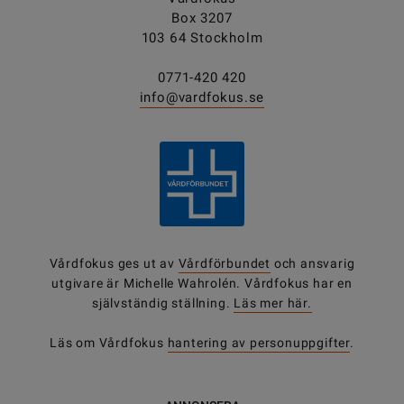
Box 3207
103 64 Stockholm
0771-420 420
info@vardfokus.se
Vårdfokus ges ut av
Vårdförbundet
och ansvarig
utgivare är Michelle Wahrolén. Vårdfokus har en
självständig ställning.
Läs mer här.
Läs om Vårdfokus
hantering av personuppgifter
.