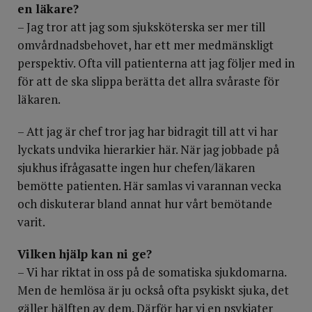
en läkare?
– Jag tror att jag som sjuksköterska ser mer till
omvårdnadsbehovet, har ett mer medmänskligt
perspektiv. Ofta vill patienterna att jag följer med in
för att de ska slippa berätta det allra svåraste för
läkaren.
– Att jag är chef tror jag har bidragit till att vi har
lyckats undvika hierarkier här. När jag jobbade på
sjukhus ifrågasatte ingen hur chefen/läkaren
bemötte patienten. Här samlas vi varannan vecka
och diskuterar bland annat hur vårt bemötande
varit.
Vilken hjälp kan ni ge?
– Vi har riktat in oss på de somatiska sjukdomarna.
Men de hemlösa är ju också ofta psykiskt sjuka, det
gäller hälften av dem. Därför har vi en psykiater